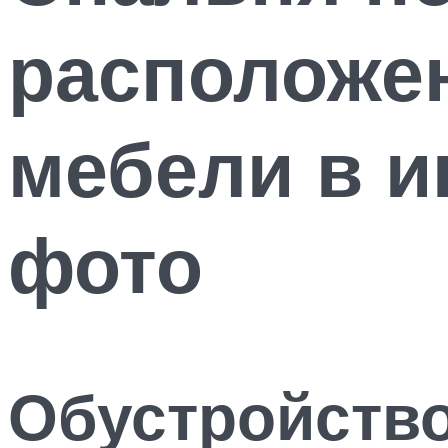
расположе
мебели в и
фото
Обустройство