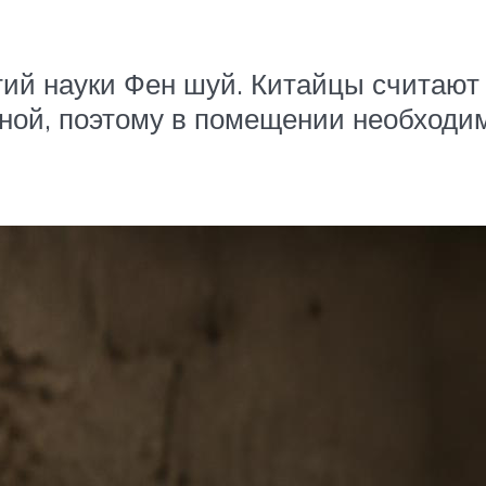
тий науки Фен шуй. Китайцы считают
ной, поэтому в помещении необходим