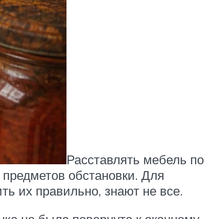
Расставлять мебель по
 предметов обстановки. Для
ть их правильно, знают не все.
инка не была повернута к оконному