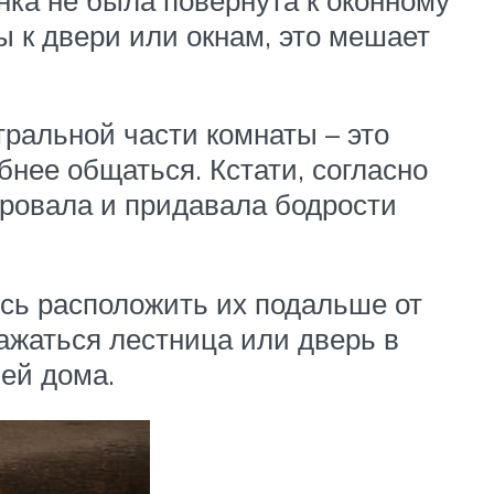
ты к двери или окнам, это мешает
тральной части комнаты – это
бнее общаться. Кстати, согласно
ировала и придавала бодрости
сь расположить их подальше от
ажаться лестница или дверь в
лей дома.