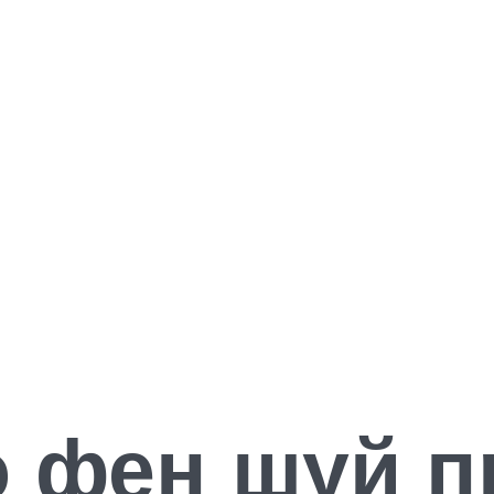
о фен шуй п