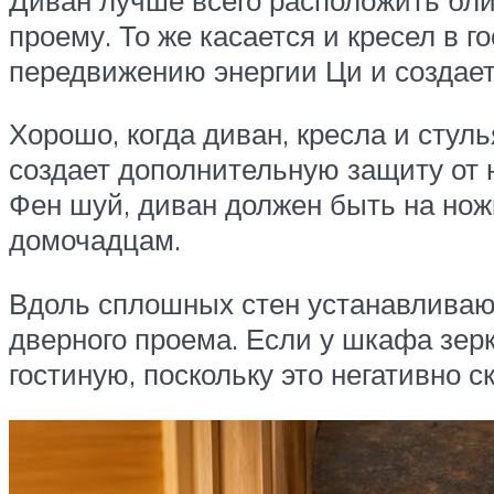
проему. То же касается и кресел в г
передвижению энергии Ци и создае
Хорошо, когда диван, кресла и стул
создает дополнительную защиту от н
Фен шуй, диван должен быть на нож
домочадцам.
Вдоль сплошных стен устанавливаю
дверного проема. Если у шкафа зер
гостиную, поскольку это негативно 