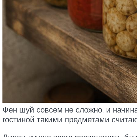
Фен шуй совсем не сложно, и начин
гостиной такими предметами считают
Диван лучше всего расположить ближ