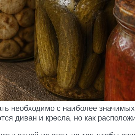
ать необходимо с наиболее значимых
ся диван и кресла, но как расположи
е к одной из стен, но так, чтобы сп