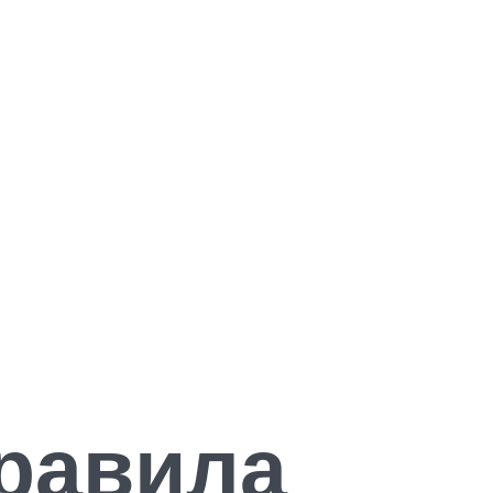
равила