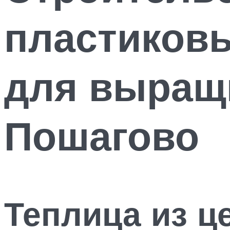
пластиковы
для выращ
Пошагово
Теплица из 