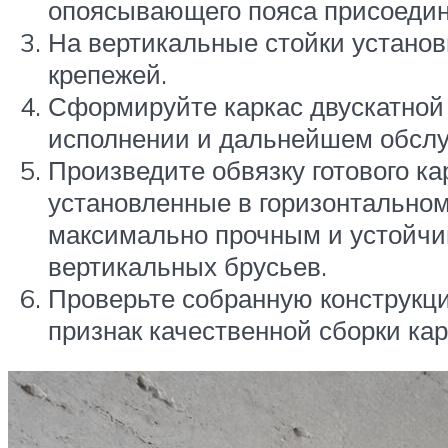
опоясывающего пояса присоедини
На вертикальные стойки устано
крепежей.
Сформируйте каркас двускатной 
исполнении и дальнейшем обсл
Произведите обвязку готового к
установленные в горизонтальном
максимально прочным и устойчив
вертикальных брусьев.
Проверьте собранную конструкци
признак качественной сборки ка