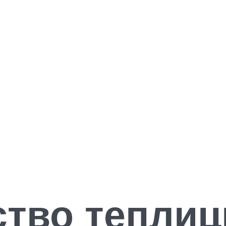
тво теплиц