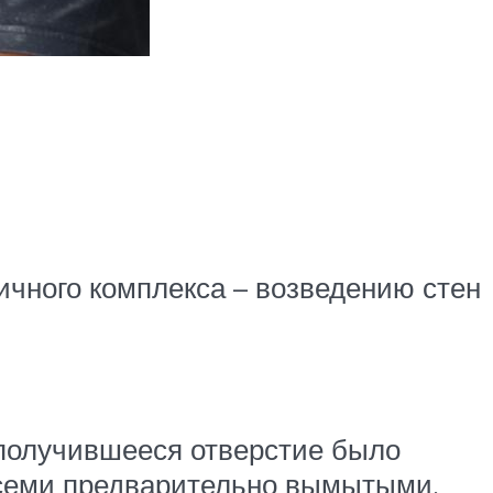
ичного комплекса – возведению стен
 получившееся отверстие было
всеми предварительно вымытыми,