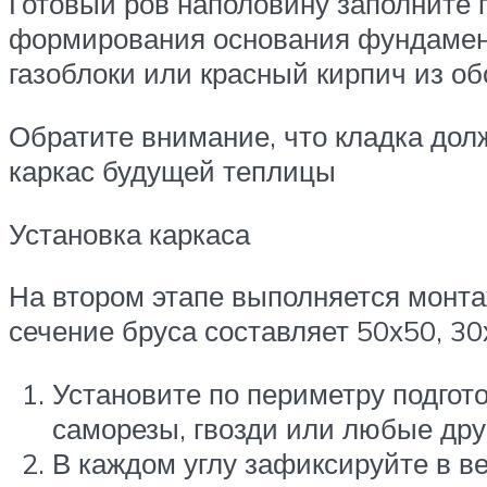
Готовый ров наполовину заполните 
формирования основания фундамент
газоблоки или красный кирпич из о
Обратите внимание, что кладка дол
каркас будущей теплицы
Установка каркаса
На втором этапе выполняется монта
сечение бруса составляет 50х50, 3
Установите по периметру подго
саморезы, гвозди или любые дру
В каждом углу зафиксируйте в в