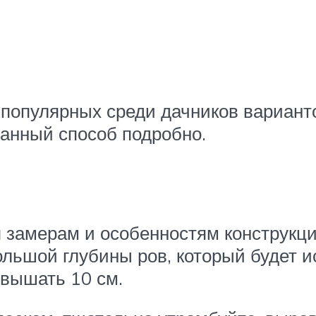
популярных среди дачников варианто
анный способ подробно.
я замерам и особенностям конструкци
льшой глубины ров, который будет и
евышать 10 см.