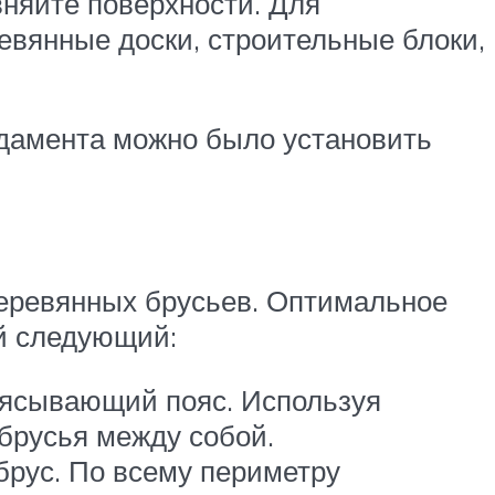
вняйте поверхности. Для
вянные доски, строительные блоки,
ндамента можно было установить
деревянных брусьев. Оптимальное
ий следующий:
оясывающий пояс. Используя
брусья между собой.
брус. По всему периметру