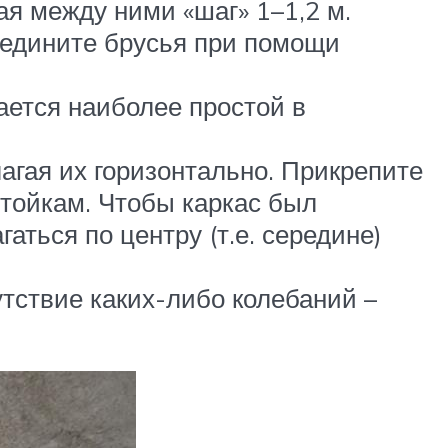
я между ними «шаг» 1–1,2 м.
оедините брусья при помощи
ается наиболее простой в
агая их горизонтально. Прикрепите
тойкам. Чтобы каркас был
ться по центру (т.е. середине)
тствие каких-либо колебаний –