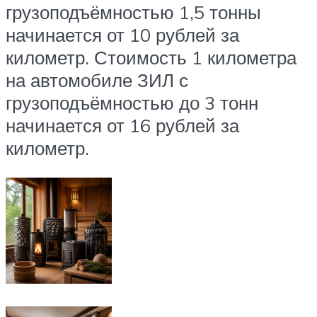
грузоподъёмностью 1,5 тонны
начинается от 10 рублей за
километр. Стоимость 1 километра
на автомобиле ЗИЛ с
грузоподъёмностью до 3 тонн
начинается от 16 рублей за
километр.