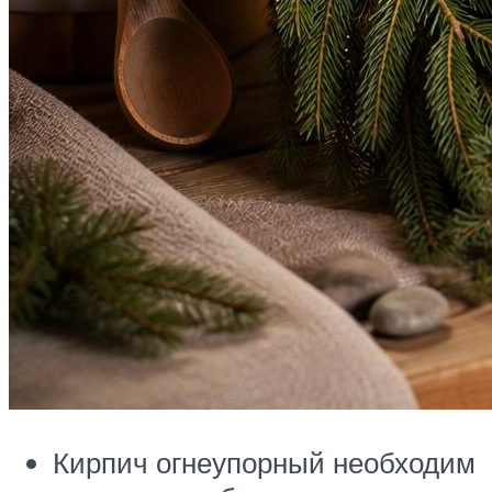
Кирпич огнеупорный необходим