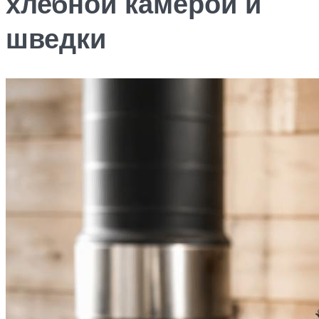
хлебной камерой и
шведки