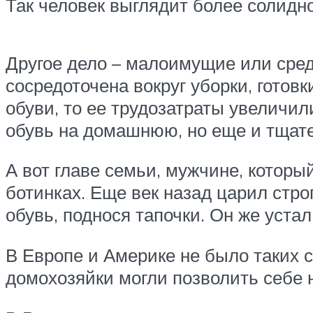
Так человек выглядит более солидно.
Другое дело – малоимущие или сред
сосредоточена вокруг уборки, готов
обуви, то ее трудозатраты увеличи
обувь на домашнюю, но еще и тщате
А вот главе семьи, мужчине, которы
ботинках. Еще век назад царил стро
обувь, поднося тапочки. Он же уста
В Европе и Америке не было таких 
домохозяйки могли позволить себе 