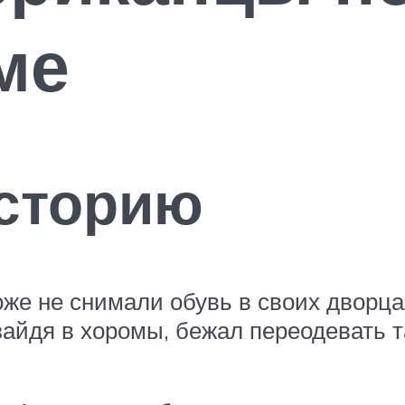
ме
историю
же не снимали обувь в своих дворцах
 зайдя в хоромы, бежал переодевать 