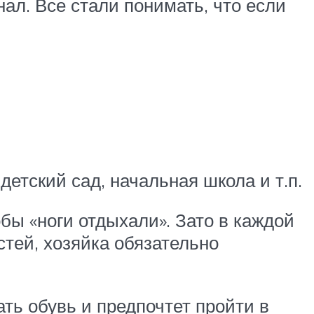
ал. Все стали понимать, что если
детский сад, начальная школа и т.п.
обы «ноги отдыхали». Зато в каждой
стей, хозяйка обязательно
ь обувь и предпочтет пройти в