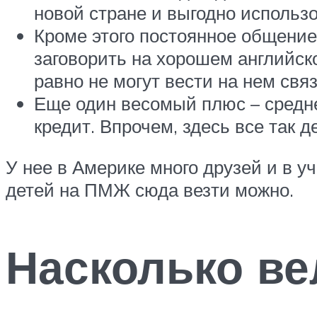
новой стране и выгодно использо
Кроме этого постоянное общение
заговорить на хорошем английско
равно не могут вести на нем свя
Еще один весомый плюс – средне
кредит. Впрочем, здесь все так 
У нее в Америке много друзей и в у
детей на ПМЖ сюда везти можно.
Насколько ве