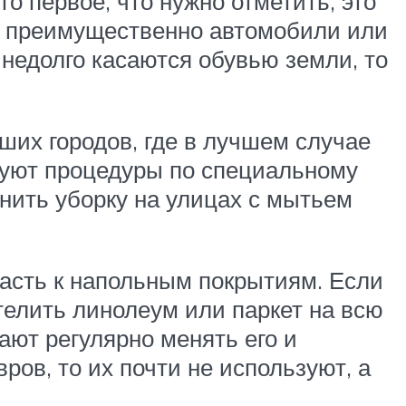
то первое, что нужно отметить, это
т преимущественно автомобили или
 недолго касаются обувью земли, то
аших городов, где в лучшем случае
вуют процедуры по специальному
нить уборку на улицах с мытьем
расть к напольным покрытиям. Если
телить линолеум или паркет на всю
ют регулярно менять его и
ов, то их почти не используют, а