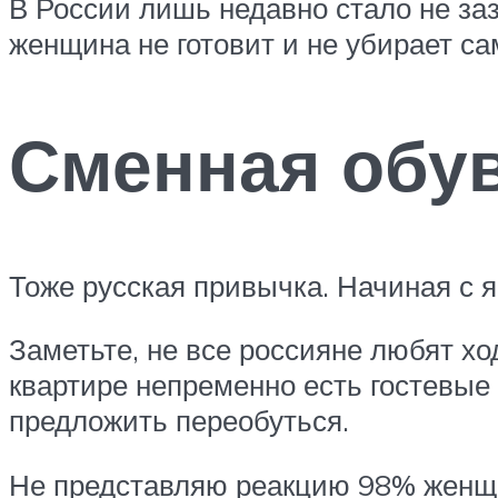
В России лишь недавно стало не за
женщина не готовит и не убирает са
Сменная обув
Тоже русская привычка. Начиная с яс
Заметьте, не все россияне любят хо
квартире непременно есть гостевые 
предложить переобуться.
Не представляю реакцию 98% женщи