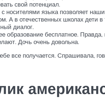
вать свой потенциал.
 с носителями языка позволяет наши
м. А в отечественных школах дети в 
зный диалог.
е образование бесплатное. Правда, 
делают. Дочь очень довольна.
чебе все получается. Спрашивала, гов
лик американ