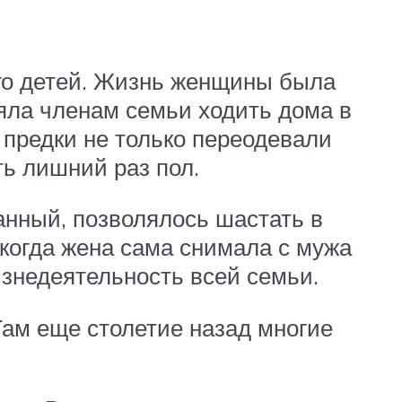
ого детей. Жизнь женщины была
ляла членам семьи ходить дома в
 предки не только переодевали
ь лишний раз пол.
анный, позволялось шастать в
 когда жена сама снимала с мужа
изнедеятельность всей семьи.
Там еще столетие назад многие