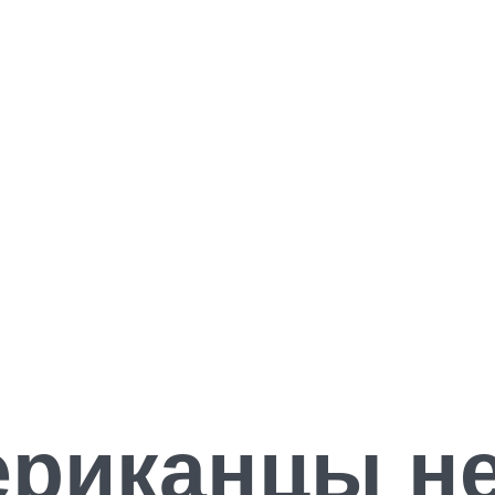
ериканцы н