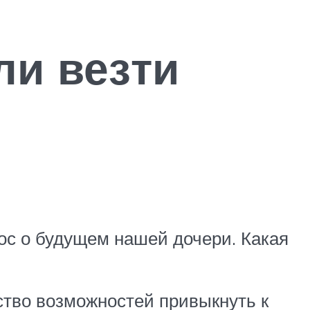
ли везти
рос о будущем нашей дочери. Какая
ство возможностей привыкнуть к