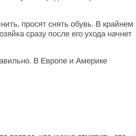
ить, просят снять обувь. В крайнем
озяйка сразу после его ухода начнет
равильно. В Европе и Америке