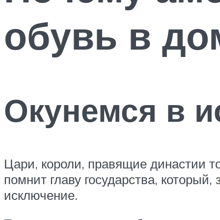
обувь в до
Окунемся в 
Цари, короли, правящие династии то
помнит главу государства, который,
исключение.