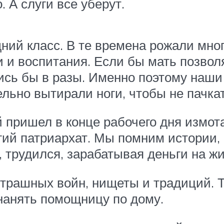
 А слуги все уберут.
ний класс. В те времена рожали мн
ки и воспитания. Если бы мать позво
лись бы в разы. Именно поэтому наши
льно вытирали ноги, чтобы не пачкат
й пришел в конце рабочего дня измот
гий патриархат. Мы помним истории,
л, трудился, зарабатывая деньги на ж
страшных войн, нищеты и традиций. 
нанять помощницу по дому.