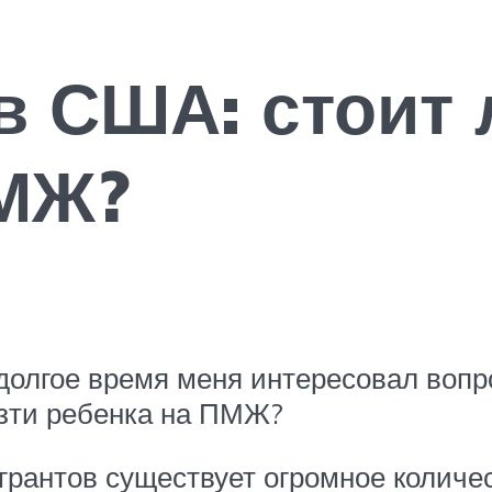
в США: стоит 
ПМЖ?
 долгое время меня интересовал воп
езти ребенка на ПМЖ?
грантов существует огромное количе