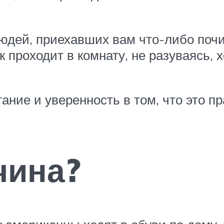
юдей, приехавших вам что-либо почин
 проходит в комнату, не разуваясь, х
ание и уверенность в том, что это п
чина?