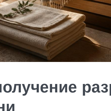
получение раз
ни