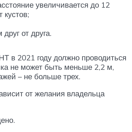
расстояние увеличивается до 12
т кустов;
 друг от друга.
Т в 2021 году должно проводиться
лка не может быть меньше 2,2 м,
ажей – не больше трех.
зависит от желания владельца
щено.