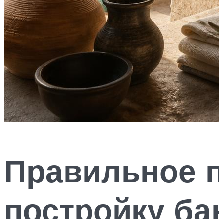
Правильное 
постройку ба