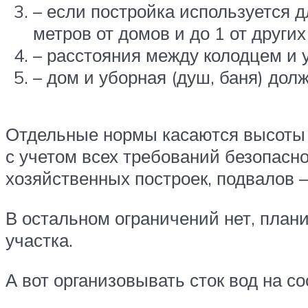
– если постройка используется д
метров от домов и до 1 от других
– расстояния между колодцем и 
– дом и уборная (душ, баня) долж
Отдельные нормы касаются высоты 
с учетом всех требований безопасно
хозяйственных построек, подвалов – 
В остальном ограничений нет, план
участка.
А вот организовывать сток вод на с