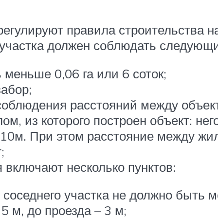
егулируют правила строительства на
 участка должен соблюдать следующ
меньше 0,06 га или 6 соток;
забор;
соблюдения расстояний между объект
м, из которого построен объект: не
– 10м. При этом расстояние между 
;
 включают несколько пунктов:
 соседнего участка не должно быть м
5 м, до проезда – 3 м;