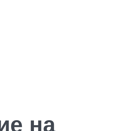
ие на