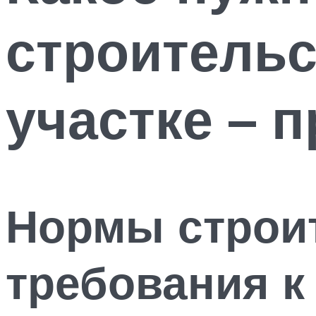
строительс
участке – 
Нормы строит
требования к