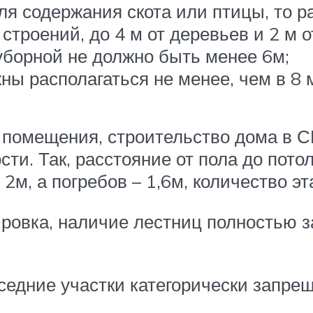
ля содержания скота или птицы, то 
 строений, до 4 м от деревьев и 2 м о
уборной не должно быть менее 6м;
ны располагаться не менее, чем в 8 м
помещения, строительство дома в СН
сти. Так, расстояние от пола до пото
2м, а погребов – 1,6м, количество эт
ировка, наличие лестниц полностью 
оседние участки категорически запре