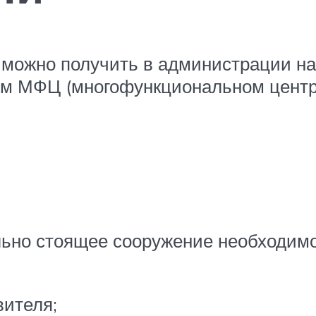
 можно получить в администрации на
ем МФЦ (многофункциональном центр
льно стоящее сооружение необходимо
вителя;