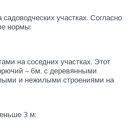
 садоводческих участках. Согласно
ие нормы:
ами на соседних участках. Этот
горючий – 6м, с деревянными
жилыми и нежилыми строениями на
еньше 3 м;