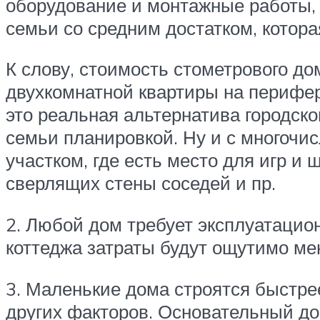
оборудование и монтажные работы,
семьи со средним достатком, котора
К слову, стоимость стометрового до
двухкомнатной квартиры на перифе
это реальная альтернатива городск
семьи планировкой. Ну и с многоч
участком, где есть место для игр и
сверлящих стены соседей и пр.
2. Любой дом требует эксплуатацион
коттеджа затраты будут ощутимо ме
3. Маленькие дома строятся быстрее
других факторов. Основательный дом