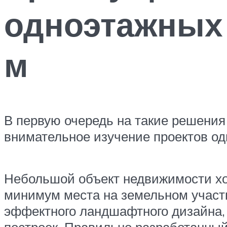
одноэтажных 
м
В первую очередь на такие решени
внимательное изучение проектов о
Небольшой объект недвижимости хо
минимум места на земельном участ
эффектного ландшафтного дизайна, 