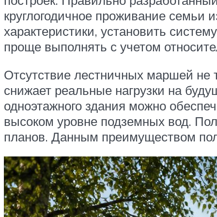
построек. Правильно разработанный
круглогодичное проживание семьи и
характеристики, установить систем
проще выполнять с учетом относите
Отсутствие лестничных маршей не т
снижает реальные нагрузки на буду
одноэтажного здания можно обеспеч
высоком уровне подземных вод. По
планов. Данным преимуществом полу