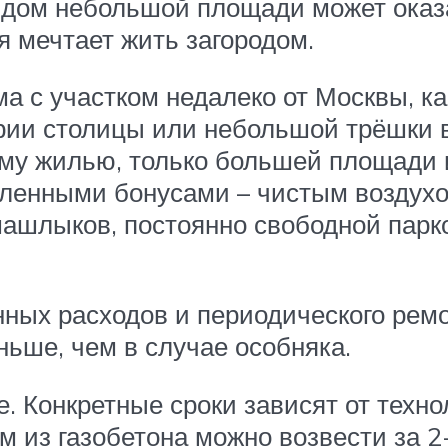
 дом небольшой площади может ока
я мечтает жить загородом.
ма с участком недалеко от Москвы, ка
рии столицы или небольшой трёшки в
ому жилью, только большей площади 
исленными бонусами – чистым воздух
 шашлыков, постоянно свободной пар
ных расходов и периодического ремон
ньше, чем в случае особняка.
. Конкретные сроки зависят от техно
 из газобетона можно возвести за 2