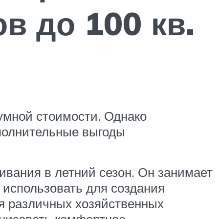
в до 100 кв.
умной стоимости. Однако
ополнительные выгоды
вания в летний сезон. Он занимает
 использовать для создания
ия различных хозяйственных