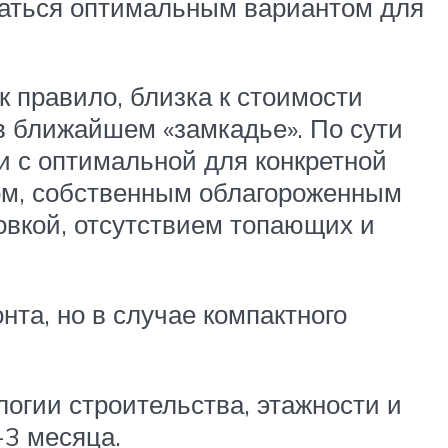
заться оптимальным вариантом для
к правило, близка к стоимости
 ближайшем «замкадье». По сути
и с оптимальной для конкретной
ом, собственным облагороженным
ковкой, отсутствием топающих и
та, но в случае компактного
логии строительства, этажности и
-3 месяца.