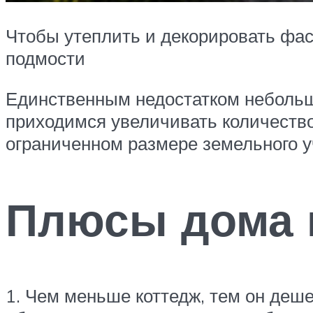
Чтобы утеплить и декорировать фа
подмости
Единственным недостатком небольш
приходимся увеличивать количество
ограниченном размере земельного у
Плюсы дома 
1. Чем меньше коттедж, тем он деш