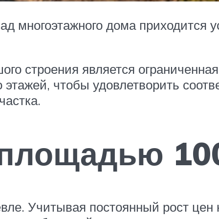
сад многоэтажного дома приходится 
ого строения является ограниченная
 этажей, чтобы удовлетворить соот
частка.
площадью 10
евле. Учитывая постоянный рост цен