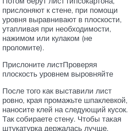
Потом берут лист гипсокартона,
прислоняют к стене, при помощи
уровня выравнивают в плоскости,
утапливая при необходимости,
нажимом или кулаком (не
проломите).
Прислоните листПроверяя
плоскость уровнем выровняйте
После того как выставили лист
ровно, края промажьте шпаклевкой,
наносите клей на следующий кусок.
Так собираете стену. Чтобы такая
штукатурка держалась лучше,