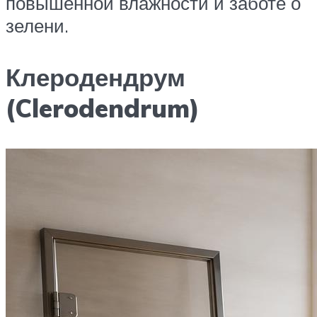
повышенной влажности и заботе о
зелени.
Клеродендрум
(Clerodendrum)