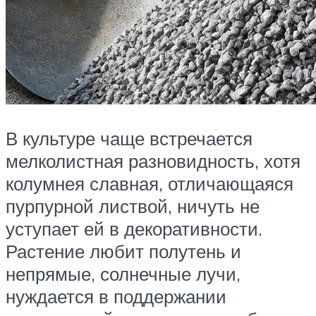
В культуре чаще встречается
мелколистная разновидность, хотя
колумнея славная, отличающаяся
пурпурной листвой, ничуть не
уступает ей в декоративности.
Растение любит полутень и
непрямые, солнечные лучи,
нуждается в поддержании