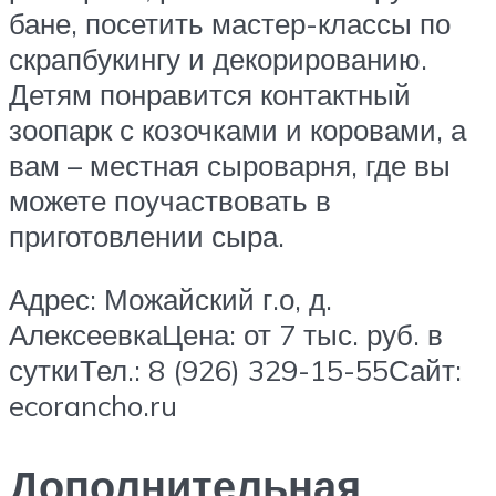
бане, посетить мастер-классы по
скрапбукингу и декорированию.
Детям понравится контактный
зоопарк с козочками и коровами, а
вам – местная сыроварня, где вы
можете поучаствовать в
приготовлении сыра.
Адрес: Можайский г.о, д.
АлексеевкаЦена: от 7 тыс. руб. в
суткиТел.: 8 (926) 329-15-55Сайт:
ecorancho.ru
Дополнительная