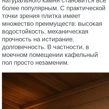
натурального камня становится все
более популярным. С практической
точки зрения плитка имеет
множество преимуществ: высокая
водостойкость, механическая
прочность на истирание,
долговечность. В частности, в
моечном помещении кафельный
пол просто незаменим.