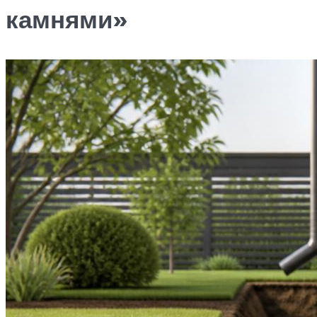
камнями»