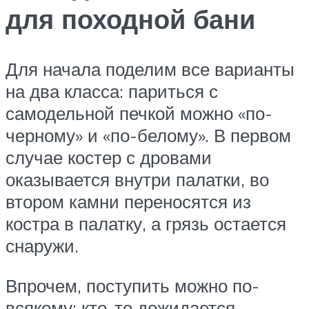
для походной бани
Для начала поделим все варианты
на два класса: париться с
самодельной печкой можно «по-
черному» и «по-белому». В первом
случае костер с дровами
оказывается внутри палатки, во
втором камни переносятся из
костра в палатку, а грязь остается
снаружи.
Впрочем, поступить можно по-
всякому: кто-то дожидается