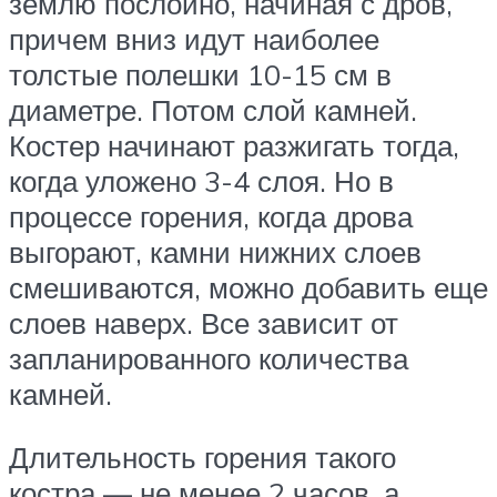
землю послойно, начиная с дров,
причем вниз идут наиболее
толстые полешки 10-15 см в
диаметре. Потом слой камней.
Костер начинают разжигать тогда,
когда уложено 3-4 слоя. Но в
процессе горения, когда дрова
выгорают, камни нижних слоев
смешиваются, можно добавить еще
слоев наверх. Все зависит от
запланированного количества
камней.
Длительность горения такого
костра — не менее 2 часов, а