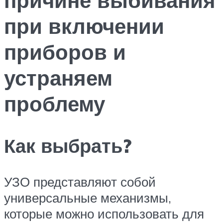
при включении
приборов и
устраняем
проблему
Как выбрать?
УЗО представляют собой
универсальные механизмы,
которые можно использовать для