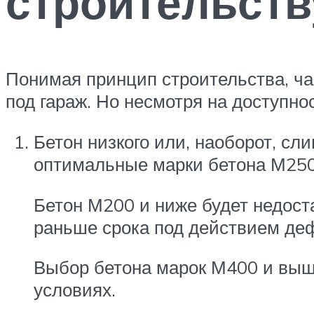
строительств
Понимая принцип строительства, ч
под гараж. Но несмотря на доступн
Бетон низкого или, наоборот, сл
оптимальные марки бетона М250
Бетон М200 и ниже будет недост
раньше срока под действием де
Выбор бетона марок М400 и выш
условиях.