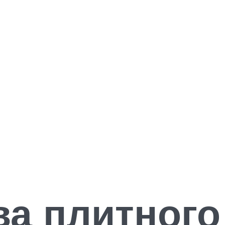
а плитного