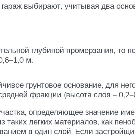
 гараж выбирают, учитывая два осно
ительной глубиной промерзания, то п
,6–1,0 м.
чивое грунтовое основание, для нег
редней фракции (высота слоя – 0,2–0
участка, определяющее значение име
з таких легких материалов, как пено
ванием в один слой. Если застройщи