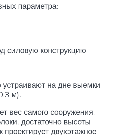
вных параметра:
од силовую конструкцию
о устраивают на дне выемки
,3 м).
ет вес самого сооружения.
блоки, достаточно высоты
к проектирует двухэтажное