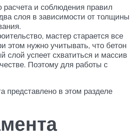
о расчета и соблюдения правил
 два слоя в зависимости от толщины
вания.
оительство, мастер старается все
и этом нужно учитывать, что бетон
й слой успеет схватиться и массив
ачестве. Поэтому для работы с
а представлено в этом разделе
амента