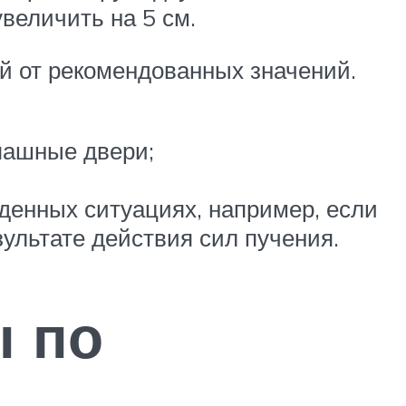
увеличить на 5 см.
й от рекомендованных значений.
спашные двери;
денных ситуациях, например, если
зультате действия сил пучения.
ы по