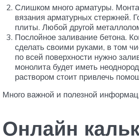
Слишком много арматуры. Монтаж
вязания арматурных стержней. Г
плиты. Любой другой металлолом
Послойное заливание бетона. Ко
сделать своими руками, в том чи
по всей поверхности нужно зали
монолита будет иметь неоднородн
раствором стоит привлечь помо
Много важной и полезной информаци
Онлайн каль