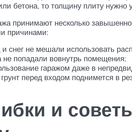
или бетона, то толщину плиту нужно 
ража принимают несколько завышенно
ми причинами:
д и снег не мешали использовать ра
а не попадали вовнутрь помещения;
льзование гаражом даже в непредви
грунт перед входом поднимется в ре
ибки и совет