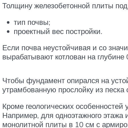
Толщину железобетонной плиты под
тип почвы;
проектный вес постройки.
Если почва неустойчивая и со знач
вырабатывают котлован на глубине 0
Чтобы фундамент опирался на устой
утрамбованную прослойку из песка с
Кроме геологических особенностей 
Например, для одноэтажного этажа и
монолитной плиты в 10 см с армиро