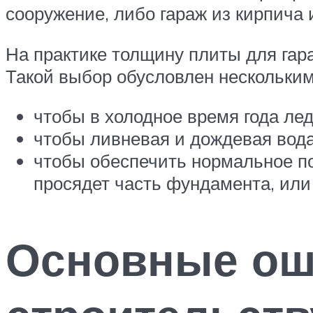
сооружение, либо гараж из кирпича 
На практике толщину плиты для га
Такой выбор обусловлен нескольки
чтобы в холодное время года ле
чтобы ливневая и дождевая вод
чтобы обеспечить нормальное по
просядет часть фундамента, или 
Основные ош