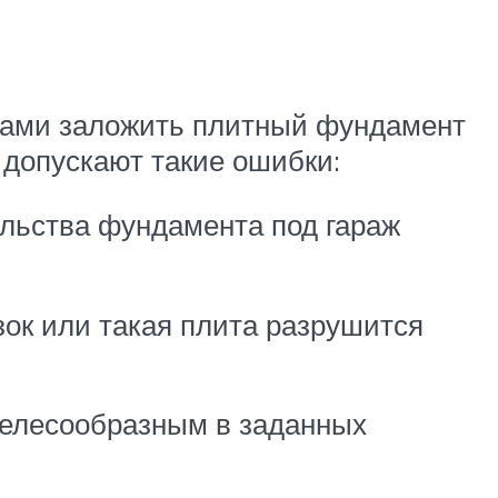
лами заложить плитный фундамент
 допускают такие ошибки:
тельства фундамента под гараж
зок или такая плита разрушится
целесообразным в заданных