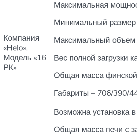
Максимальная мощност
Минимальный размер 
Компания
Максимальный объем 
«Helo».
Модель «16
Вес полной загрузки ка
РК»
Общая масса финской 
Габариты – 706/390/44
Возможна установка в
Общая масса печи с за