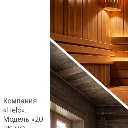
Компания
«Helo».
Модель «20