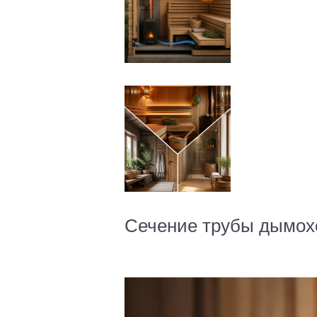
Сечение трубы дымох