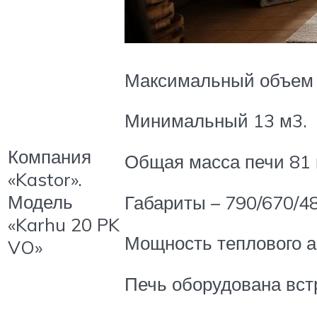
Максимальный объем 
Минимальный 13 м3.
Компания
Общая масса печи 81 к
«Kastor».
Модель
Габариты – 790/670/48
«Karhu 20 PK
Мощность теплового аг
VO»
Печь оборудована вст