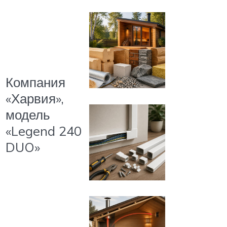
Компания
«Харвия»,
модель
«Legend 240
DUO»