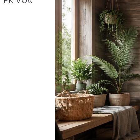
PK VO».