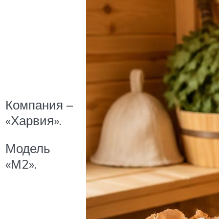
Компания –
«Харвия».
Модель
«М2».