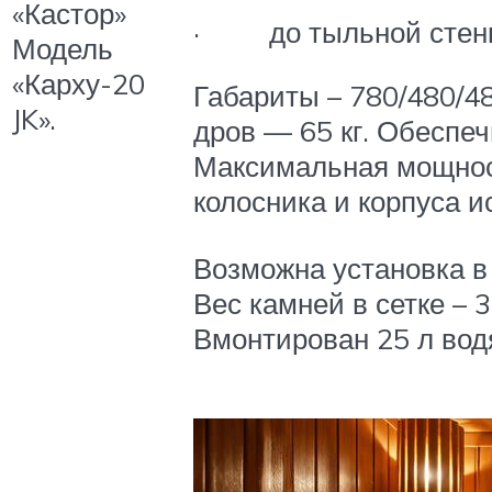
«Кастор»
· до тыльной стенки
Модель
«Карху-20
Габариты – 780/480/48
JK».
дров — 65 кг. Обеспе
Максимальная мощност
колосника и корпуса и
Возможна установка в
Вес камней в сетке – 
Вмонтирован 25 л водя