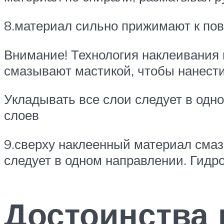
8.материал сильно прижимают к пове
Внимание! Технология наклеивания 
смазывают мастикой, чтобы нанест
Укладывать все слои следует в одн
слоев
9.сверху наклеенный материал смаз
следует в одном направлении. Гидр
Достоинства 