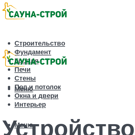
Строительство
Фундамент
Кровля
Печи
Стены
Пол и потолок
Меню
Окна и двери
Интерьер
Устройство
Меню