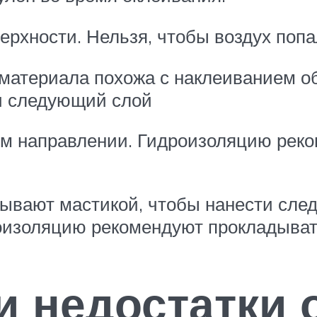
рхности. Нельзя, чтобы воздух попа
материала похожа с наклеиванием об
и следующий слой
ом направлении. Гидроизоляцию рек
ывают мастикой, чтобы нанести сле
оизоляцию рекомендуют прокладывать
и недостатки 