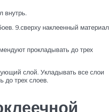
л внутрь.
оев. 9.сверху наклеенный материал
омендуют прокладывать до трех
дующий слой. Укладывать все слои
 до трех слоев.
оклеечной