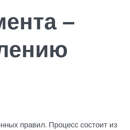
ента –
влению
нных правил. Процесс состоит из