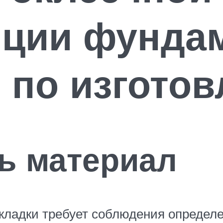
ции фундам
 по изгото
ь материал
кладки требует соблюдения определе