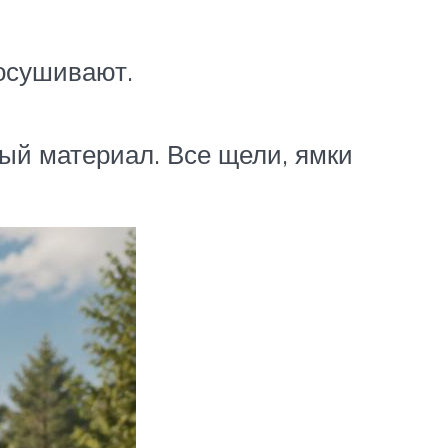
росушивают.
ый материал. Все щели, ямки