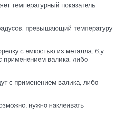
ияет температурный показатель
 градусов, превышающий температуру
релку с емкостью из металла. 6.у
 с применением валика, либо
дут с применением валика, либо
возможно, нужно наклеивать