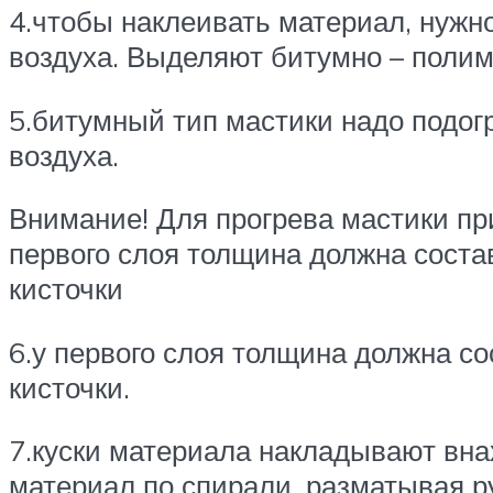
4.чтобы наклеивать материал, нужн
воздуха. Выделяют битумно – полим
5.битумный тип мастики надо подог
воздуха.
Внимание! Для прогрева мастики при
первого слоя толщина должна соста
кисточки
6.у первого слоя толщина должна с
кисточки.
7.куски материала накладывают вна
материал по спирали, разматывая р