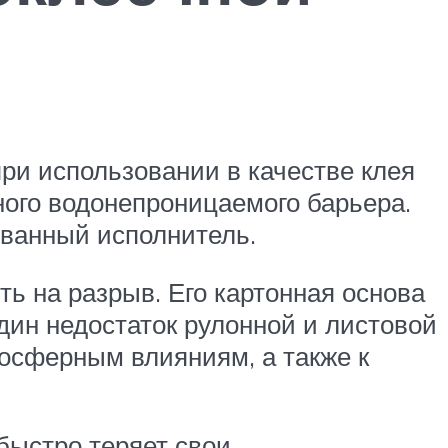
ри использовании в качестве клея
ного водонепроницаемого барьера.
ованный исполнитель.
ть на разрыв. Его картонная основа
ин недостаток рулонной и листовой
мосферным влияниям, а также к
быстро теряет свои