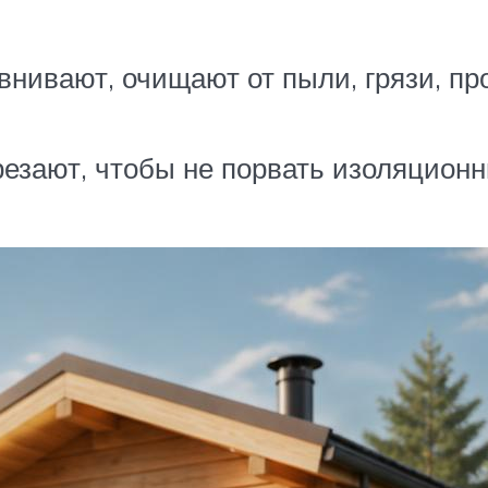
внивают, очищают от пыли, грязи, п
езают, чтобы не порвать изоляционн