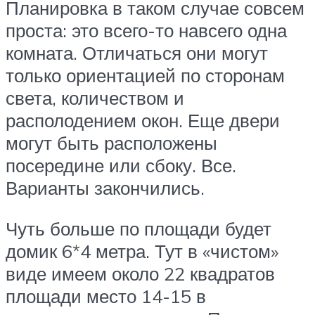
Планировка в таком случае совсем
проста: это всего-то навсего одна
комната. Отличаться они могут
только ориентацией по сторонам
света, количеством и
располодением окон. Еще двери
могут быть расположены
посередине или сбоку. Все.
Варианты закончились.
Чуть больше по площади будет
домик 6*4 метра. Тут в «чистом»
виде имеем около 22 квадратов
площади место 14-15 в