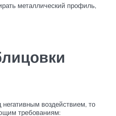
бирать металлический профиль,
блицовки
д негативным воздействием, то
ующим требованиям: