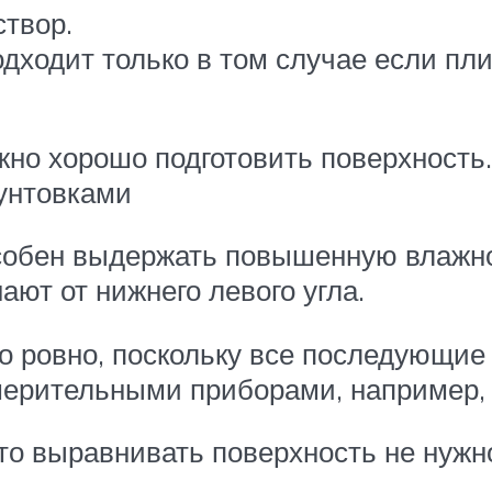
створ.
одходит только в том случае если пл
но хорошо подготовить поверхность
унтовками
особен выдержать повышенную влажно
ают от нижнего левого угла.
 ровно, поскольку все последующие р
мерительными приборами, например,
 то выравнивать поверхность не нужн