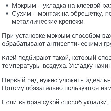
Мокрым – укладка на клеевой ра
Сухим – монтаж на обрешетку, п
металлические крепежи.
При установке мокрым способом важ
обрабатывают антисептическими гр
Клей подбирают такой, который сп
температуры воздуха. Укладку начин
Первый ряд нужно уложить идеально
Потому обязательно пользуются из
Если выбран сухой способ укладки,