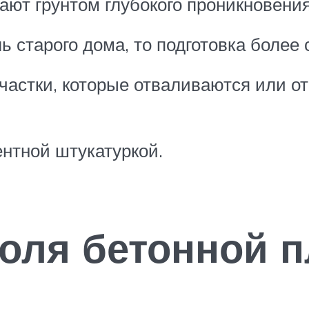
вают грунтом глубокого проникновени
ь старого дома, то подготовка более 
частки, которые отваливаются или о
нтной штукатуркой.
оля бетонной п