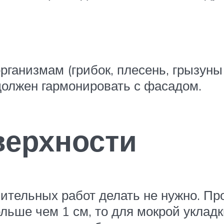
ганизмам (грибок, плесень, грызуны
должен гармонировать с фасадом.
верхности
вительных работ делать не нужно. Пр
льше чем 1 см, то для мокрой уклад