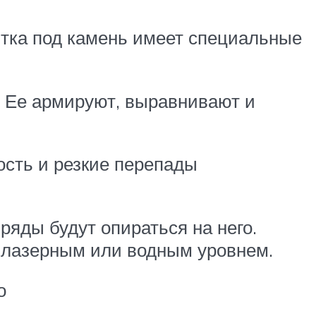
итка под камень имеет специальные
. Ее армируют, выравнивают и
сть и резкие перепады
яды будут опираться на него.
 лазерным или водным уровнем.
о