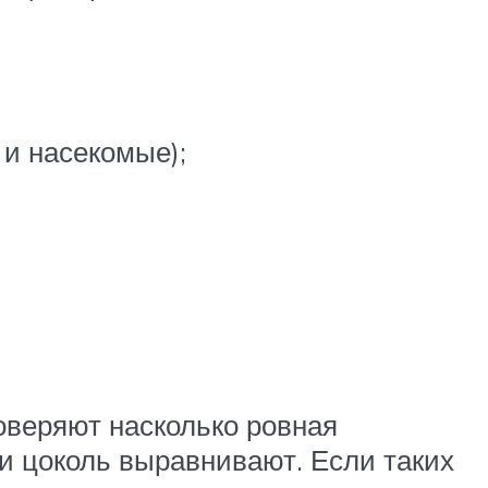
 и насекомые);
оверяют насколько ровная
ки цоколь выравнивают. Если таких