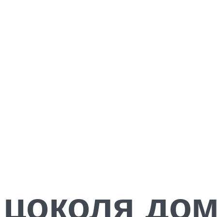
 цоколя до