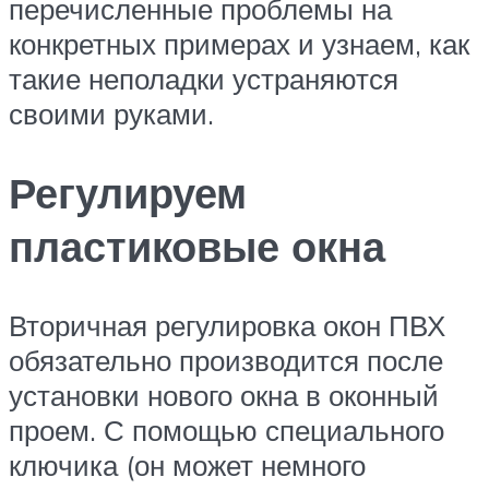
перечисленные проблемы на
конкретных примерах и узнаем, как
такие неполадки устраняются
своими руками.
Регулируем
пластиковые окна
Вторичная регулировка окон ПВХ
обязательно производится после
установки нового окна в оконный
проем. С помощью специального
ключика (он может немного