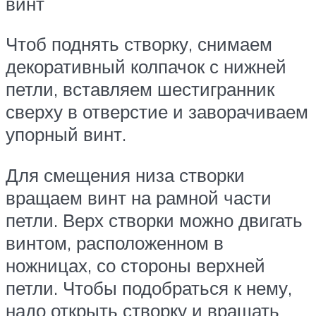
винт
Чтоб поднять створку, снимаем
декоративный колпачок с нижней
петли, вставляем шестигранник
сверху в отверстие и заворачиваем
упорный винт.
Для смещения низа створки
вращаем винт на рамной части
петли. Верх створки можно двигать
винтом, расположенном в
ножницах, со стороны верхней
петли. Чтобы подобраться к нему,
надо открыть створку и вращать