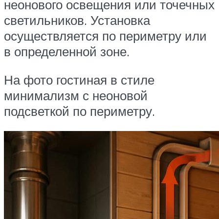
неонового освещения или точечных
светильников. Установка
осуществляется по периметру или
в определенной зоне.
На фото гостиная в стиле
минимализм с неоновой
подсветкой по периметру.