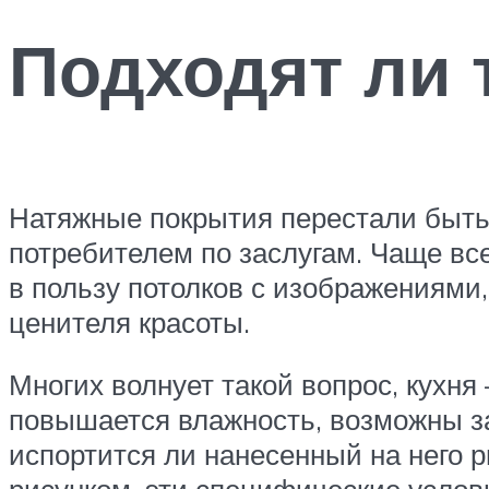
Подходят ли 
Натяжные покрытия перестали быть
потребителем по заслугам. Чаще вс
в пользу потолков с изображениями,
ценителя красоты.
Многих волнует такой вопрос, кухня
повышается влажность, возможны за
испортится ли нанесенный на него 