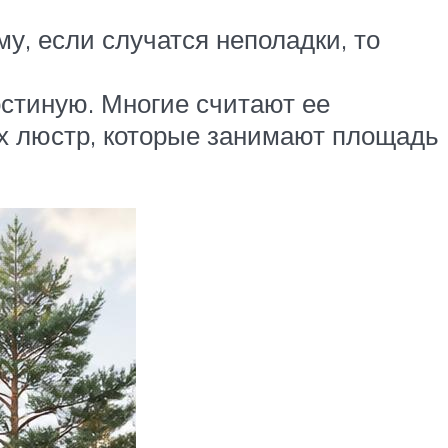
у, если случатся неполадки, то
остиную. Многие считают ее
ых люстр, которые занимают площадь