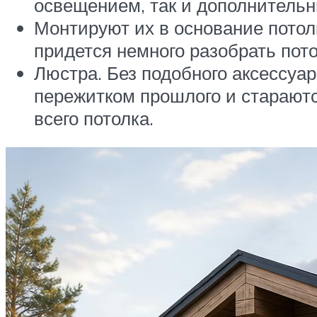
освещением, так и дополнитель
Монтируют их в основание потолк
придется немного разобрать пото
Люстра. Без подобного аксессуа
пережитком прошлого и стараютс
всего потолка.