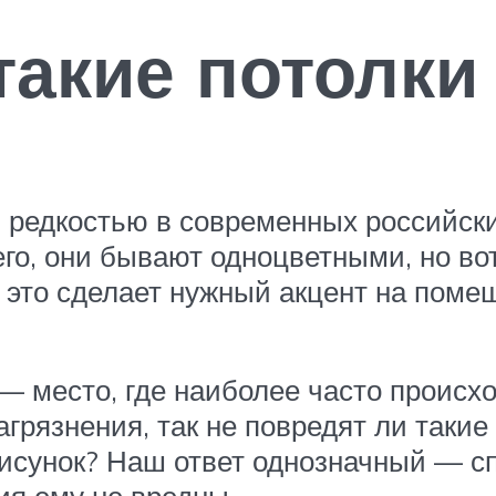
такие потолки
 редкостью в современных российски
его, они бывают одноцветными, но в
 это сделает нужный акцент на помещ
 — место, где наиболее часто происх
грязнения, так не повредят ли такие
рисунок? Наш ответ однозначный — сп