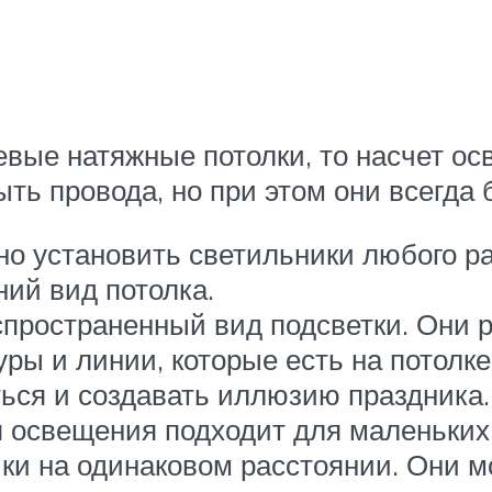
вые натяжные потолки, то насчет ос
ть провода, но при этом они всегда 
но установить светильники любого 
ий вид потолка.
пространенный вид подсветки. Они р
уры и линии, которые есть на потолк
ться и создавать иллюзию праздника.
п освещения подходит для маленьких
и на одинаковом расстоянии. Они мо