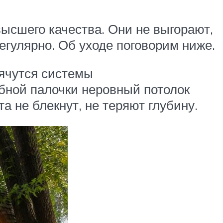
ысшего качества. Они не выгорают,
регулярно. Об уходе поговорим ниже.
рячутся системы
бной палочки неровный потолок
а не блекнут, не теряют глубину.