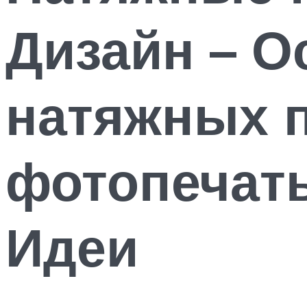
Дизайн – 
натяжных п
фотопечать
Идеи