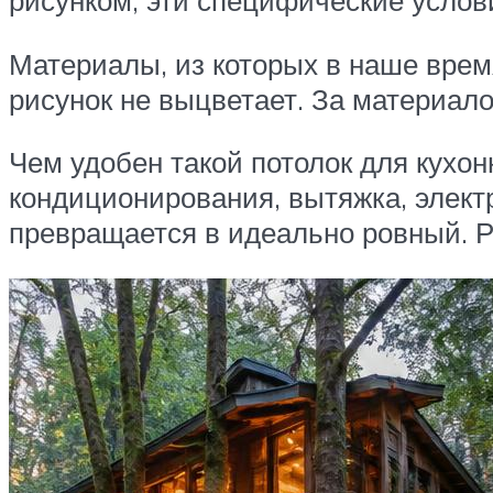
рисунком, эти специфические услов
Материалы, из которых в наше врем
рисунок не выцветает. За материало
Чем удобен такой потолок для кухон
кондиционирования, вытяжка, элект
превращается в идеально ровный. Ри