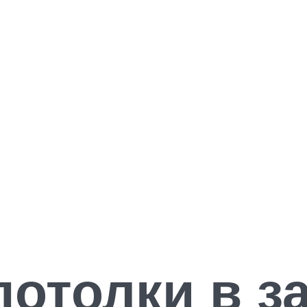
отолки в за