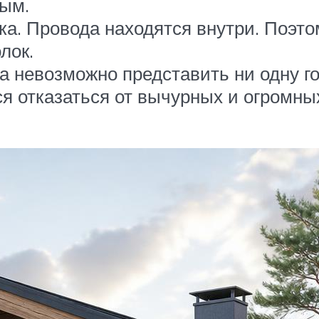
ным.
а. Провода находятся внутри. Поэтом
лок.
ра невозможно представить ни одну г
я отказаться от вычурных и огромн