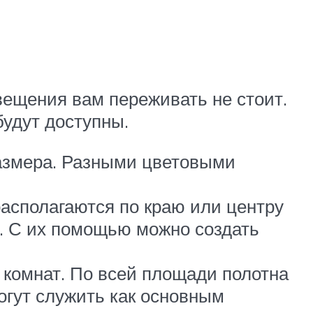
вещения вам переживать не стоит.
будут доступны.
размера. Разными цветовыми
асполагаются по краю или центру
е. С их помощью можно создать
 комнат. По всей площади полотна
гут служить как основным