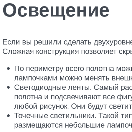
Освещение
Если вы решили сделать двухуровне
Сложная конструкция позволяет скры
По периметру всего полотна мож
лампочками можно менять внешн
Светодиодные ленты. Самый рас
полотна и подсвечивают все фиг
любой рисунок. Они будут свети
Точечные светильники. Такой ти
размещаются небольшие лампочк