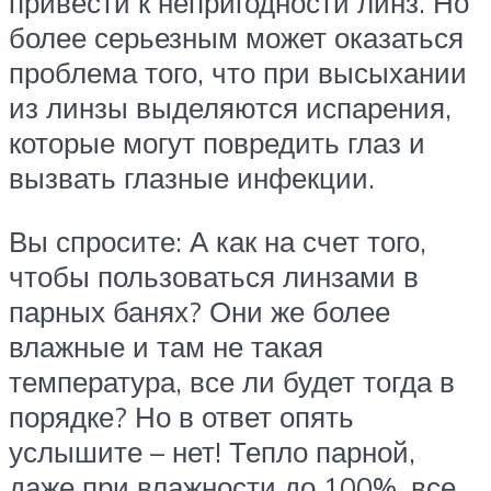
привести к непригодности линз. Но
более серьезным может оказаться
проблема того, что при высыхании
из линзы выделяются испарения,
которые могут повредить глаз и
вызвать глазные инфекции.
Вы спросите: А как на счет того,
чтобы пользоваться линзами в
парных банях? Они же более
влажные и там не такая
температура, все ли будет тогда в
порядке? Но в ответ опять
услышите – нет! Тепло парной,
даже при влажности до 100%, все