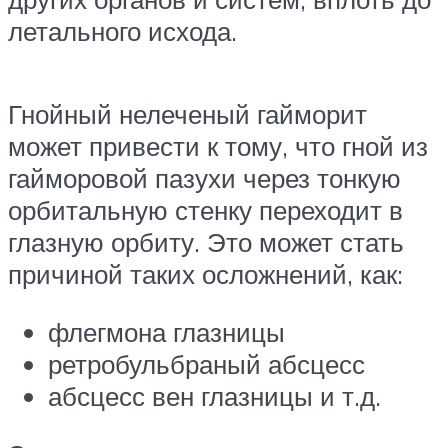
летального исхода.
Гнойный нелеченый гайморит
может привести к тому, что гной из
гайморовой пазухи через тонкую
орбитальную стенку переходит в
глазную орбиту. Это может стать
причиной таких осложнений, как:
флегмона глазницы
ретробульбраный абсцесс
абсцесс вен глазницы и т.д.