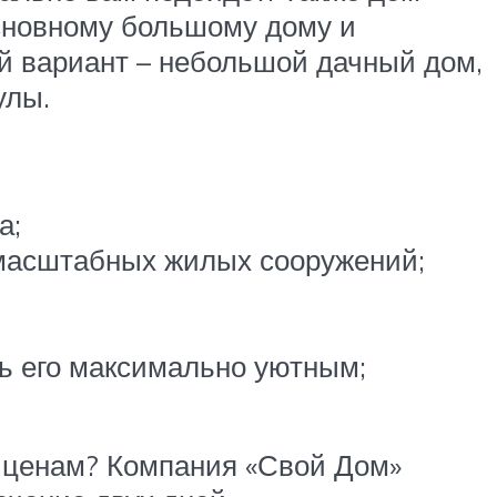
сновному большому дому и
ый вариант – небольшой дачный дом,
улы.
а;
 масштабных жилых сооружений;
ть его максимально уютным;
 ценам? Компания «Свой Дом»