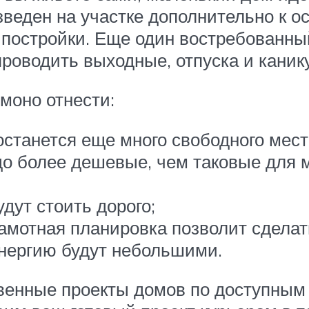
веден на участке дополнительно к о
й постройки. Еще один востребованн
проводить выходные, отпуска и каник
моно отнести:
останется еще много свободного мест
до более дешевые, чем таковые для
дут стоить дорого;
рамотная планировка позволит сдела
энергию будут небольшими.
твенные проекты домов по доступным