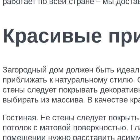
работает по всей стране – мы доста
Красивые пр
Загородный дом должен быть идеал
приближать к натуральному стилю. С
стены следует покрывать декоратив
выбирать из массива. В качестве к
Гостиная. Ее стены следует покрыт
потолок с матовой поверхностью. Г
помещении нужно расставить асимме