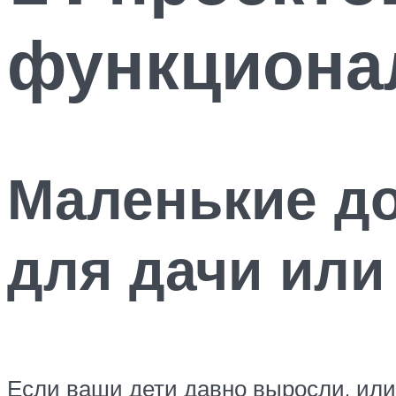
функциона
Маленькие до
для дачи или
Если ваши дети давно выросли, или