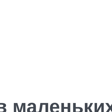
в маленьки