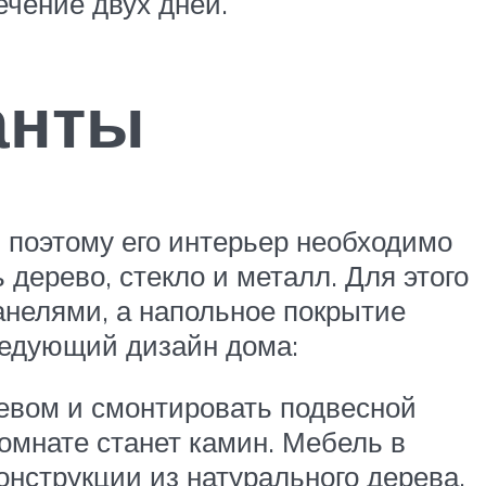
ечение двух дней.
анты
поэтому его интерьер необходимо
дерево, стекло и металл. Для этого
анелями, а напольное покрытие
ледующий дизайн дома:
ревом и смонтировать подвесной
омнате станет камин. Мебель в
нструкции из натурального дерева.