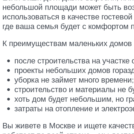
небольшой площади может быть воз
использоваться в качестве гостево
где ваша семья будет с комфортом 
К преимуществам маленьких домов 
после строительства на участке 
проекты небольших домов гораз
уборка не займет много времени;
строительство и материалы не бу
хоть дом будет небольшим, но г
затраты на отопление и электро
Вы живете в Москве и ищете качес