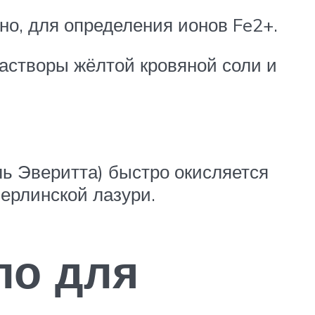
но, для определения ионов Fe2+.
астворы жёлтой кровяной соли и
оль Эверитта) быстро окисляется
 берлинской лазури.
ло для