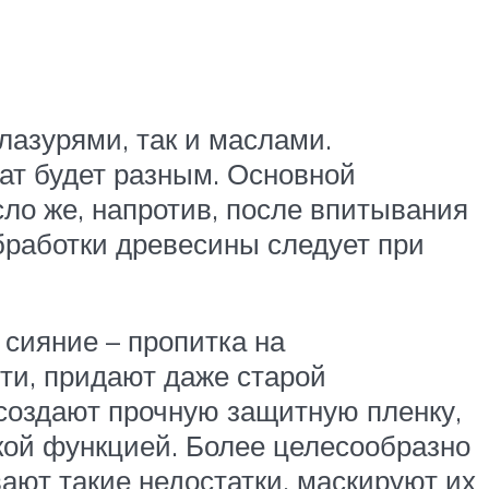
лазурями, так и маслами.
ат будет разным. Основной
ло же, напротив, после впитывания
бработки древесины следует при
 сияние – пропитка на
ти, придают даже старой
 создают прочную защитную пленку,
ской функцией. Более целесообразно
ают такие недостатки, маскируют их