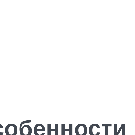
собенности