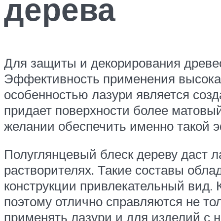
дерева
Для защиты и декорирования древес
Эффективность применения высока д
особенностью лазури является созд
придает поверхности более матовый
желании обеспечить именно такой 
Полуглянцевый блеск дереву даст ла
растворителях. Такие составы обла
конструкции привлекательный вид. 
поэтому отлично справляются не тол
применять лазури и для изделий с 