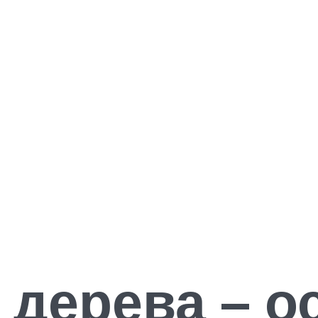
 дерева – о