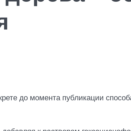
я
крете до момента публикации способ