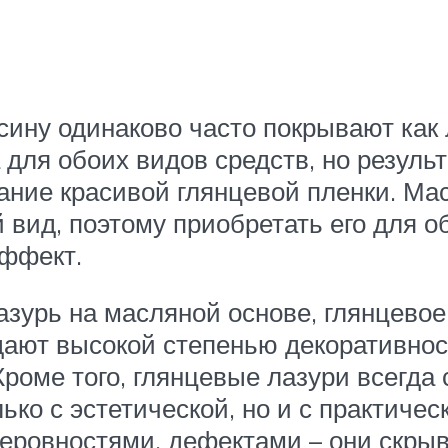
ину одинаково часто покрывают как 
ля обоих видов средств, но результ
ание красивой глянцевой пленки. Мас
 вид, поэтому приобретать его для о
эффект.
зурь на масляной основе, глянцевое
дают высокой степенью декоративнос
Кроме того, глянцевые лазури всегда
ько с эстетической, но и с практиче
неровностями, дефектами – они скрыв