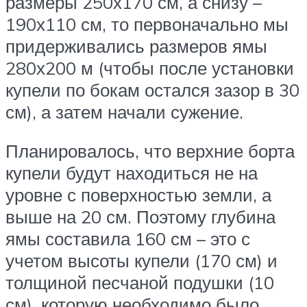
размеры 250х170 см, а снизу –
190х110 см, то первоначально мы
придерживались размеров ямы
280х200 м (чтобы после установки
купели по бокам остался зазор в 30
см), а затем начали сужение.
Планировалось, что верхние борта
купели будут находиться не на
уровне с поверхностью земли, а
выше на 20 см. Поэтому глубина
ямы составила 160 см – это с
учетом высоты купели (170 см) и
толщиной песчаной подушки (10
см), которую необходимо было