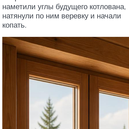
наметили углы будущего котлована,
натянули по ним веревку и начали
копать.