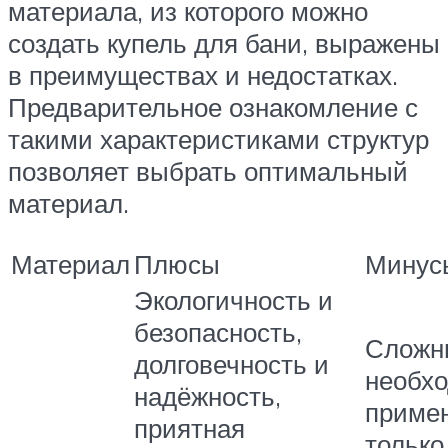
материала, из которого можно
создать купель для бани, выражены
в преимуществах и недостатках.
Предварительное ознакомление с
такими характеристиками структур
позволяет выбрать оптимальный
материал.
Материал
Плюсы
Минус
Экологичность и
безопасность,
Сложн
долговечность и
необх
надёжность,
приме
приятная
только