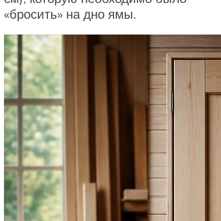
«бросить» на дно ямы.