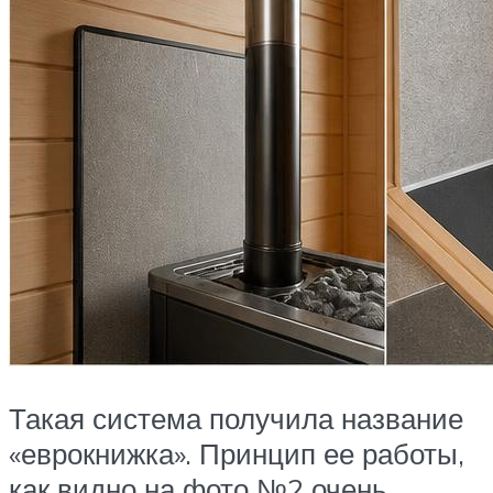
Такая система получила название
«еврокнижка». Принцип ее работы,
как видно на фото №2 очень