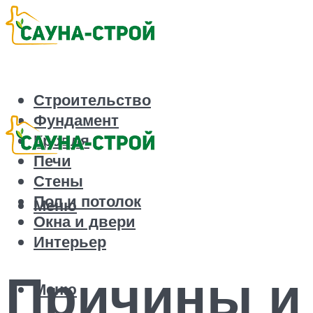
Строительство
Фундамент
Кровля
Печи
Стены
Пол и потолок
Меню
Окна и двери
Интерьер
Причины и
Меню