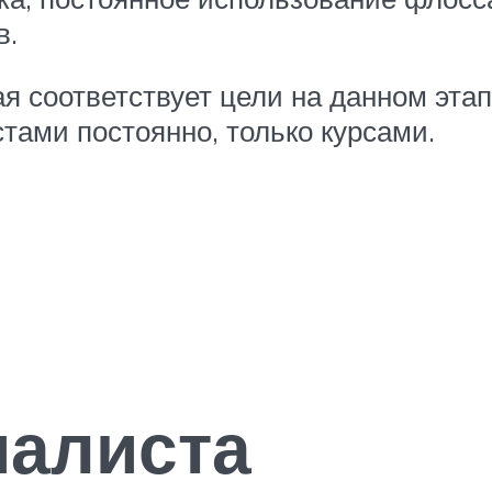
в.
я соответствует цели на данном этап
ами постоянно, только курсами.
иалиста