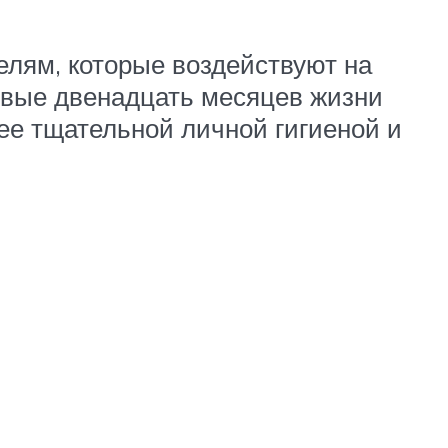
елям, которые воздействуют на
ервые двенадцать месяцев жизни
ее тщательной личной гигиеной и