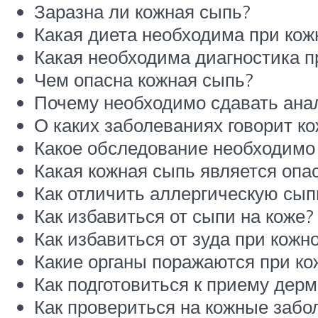
Заразна ли кожная сыпь?
Какая диета необходима при кож
Какая необходима диагностика п
Чем опасна кожная сыпь?
Почему необходимо сдавать ана
О каких заболеваниях говорит к
Какое обследование необходимо
Какая кожная сыпь является опа
Как отличить аллергическую сып
Как избавиться от сыпи на коже?
Как избавиться от зуда при кожн
Какие органы поражаются при ко
Как подготовиться к приему дерм
Как провериться на кожные забо