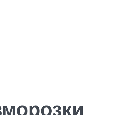
зморозки