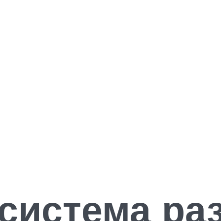
система ра