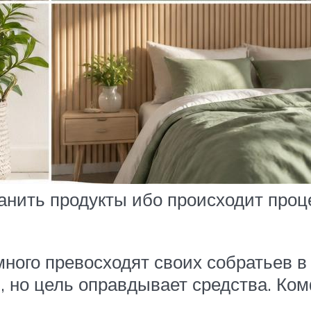
ранить продукты ибо происходит проц
много превосходят своих собратьев в
, но цель оправдывает средства. Ко