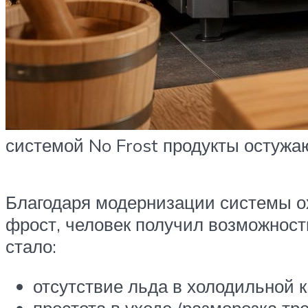
системой No Frost продукты остужаю
Благодаря модернизации системы ох
фрост, человек получил возможнос
стало:
отсутствие льда в холодильной 
простота в уходе (разморозка тре