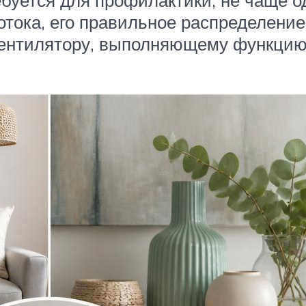
отока, его правильное распределени
ентилятору, выполняющему функцию к