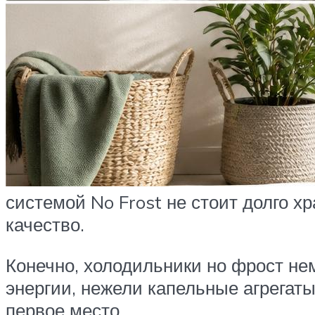
системой No Frost не стоит долго х
качество.
Конечно, холодильники но фрост не
энергии, нежели капельные агрегаты
первое место.