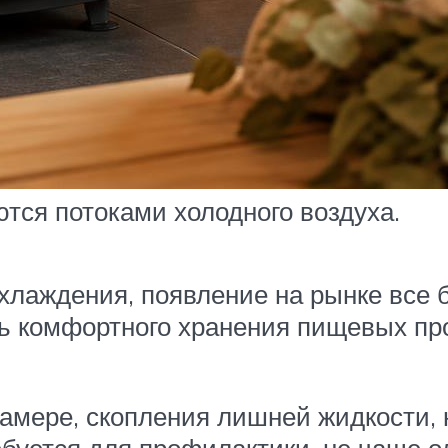
тся потоками холодного воздуха.
лаждения, появление на рынке все 
ть комфортного хранения пищевых п
камере, скопления лишней жидкости, 
буется для профилактики, не чаще одн