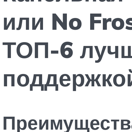
или No Fro
ТОП-6 луч
поддержко
Преимущества