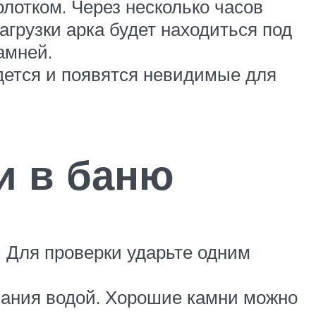
лотком. Через несколько часов
агрузки арка будет находиться под
амней.
ядется и появятся невидимые для
и в баню
 Для проверки ударьте одним
вания водой. Хорошие камни можно