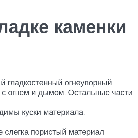
ладке каменки
ый гладкостенный огнеупорный
е с огнем и дымом. Остальные части
димы куски материала.
е слегка пористый материал