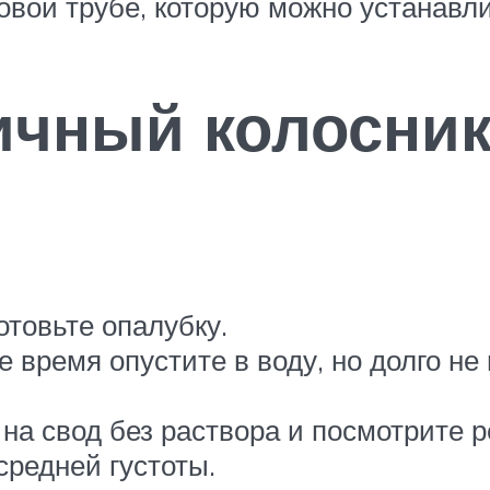
овой трубе, которую можно устанавли
чный колосник
отовьте опалубку.
е время опустите в воду, но долго 
а свод без раствора и посмотрите р
средней густоты.