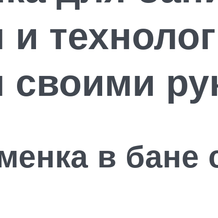
 и техноло
 своими ру
менка в бане