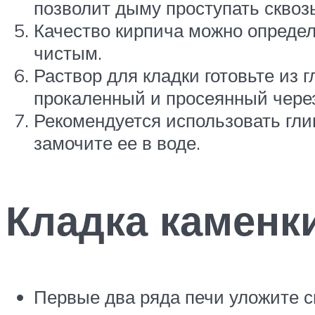
позволит дыму проступать сквозь
Качество кирпича можно определ
чистым.
Раствор для кладки готовьте из 
прокаленный и просеянный через 
Рекомендуется использовать глин
замочите ее в воде.
Кладка каменк
Первые два ряда печи уложите с