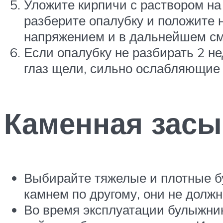
Уложите кирпичи с раствором на
разберите опалубку и положите н
напряжением и в дальнейшем см
Если опалубку не разбирать 2 н
глаз щели, сильно ослабляющие 
Каменная засы
Выбирайте тяжелые и плотные бу
камнем по другому, они не должн
Во время эксплуатации булыжни