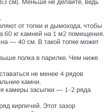
63 см). Меньше не делайте, ведь
.
еляют от топки и дымохода, чтобы
 60 кг камней на 1 м2 помещения.
на — 40 см. В такой топке может
выше полка в парилке. Чем ниже
ставаться не менее 4 рядов
альние камни.
тия камеры засыпки — 1-2 ряда
ряд кирпичей. Этот зазор