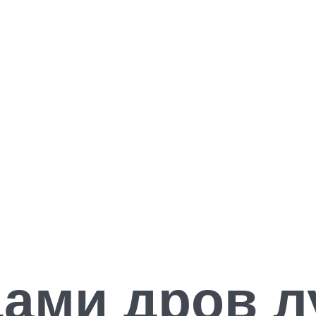
дами дров 