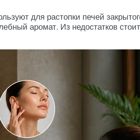
ользуют для растопки печей закрытог
лебный аромат. Из недостатков стои