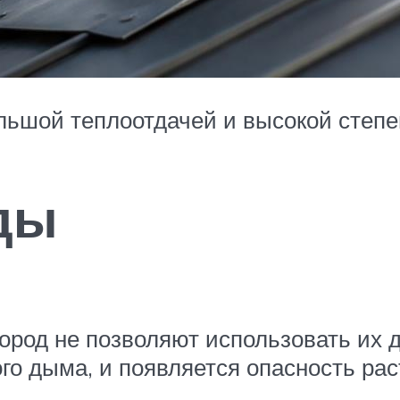
льшой теплоотдачей и высокой степ
ды
ород не позволяют использовать их 
ого дыма, и появляется опасность р