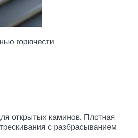
енью горючести
для открытых каминов. Плотная
астрескивания с разбрасыванием