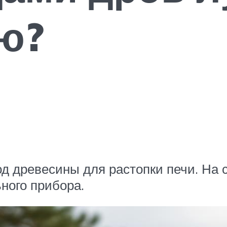
ю?
д древесины для растопки печи. На с
ного прибора.