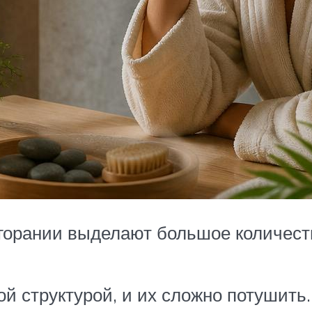
горании выделают большое количеств
ой структурой, и их сложно потушить