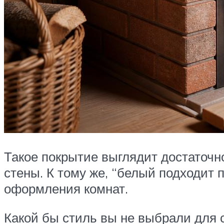
Такое покрытие выглядит достаточн
стены. К тому же, “белый подходит 
оформления комнат.
Какой бы стиль вы не выбрали для св