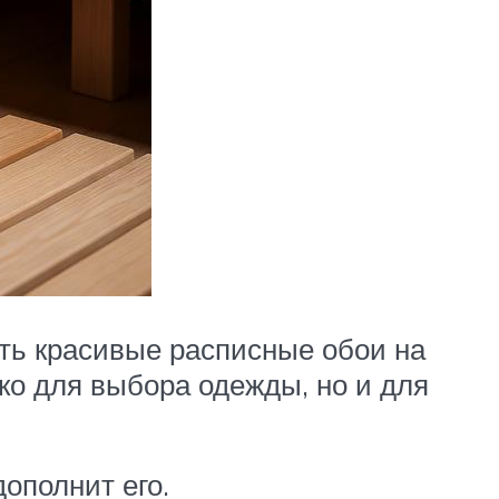
ать красивые расписные обои на
ько для выбора одежды, но и для
дополнит его.