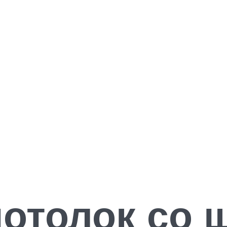
отолок со 