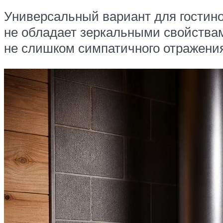
Универсальный вариант для гостино
не обладает зеркальными свойствам
не слишком симпатичного отражения