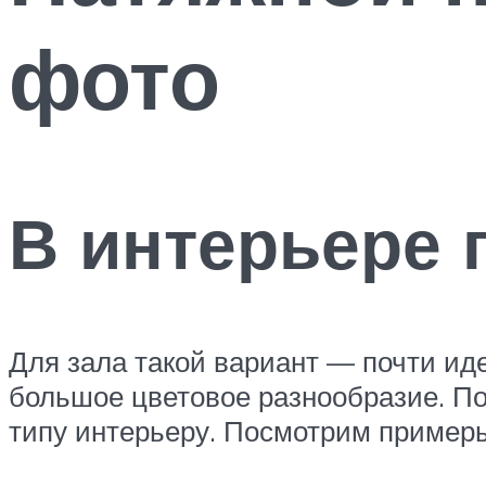
фото
В интерьере 
Для зала такой вариант — почти ид
большое цветовое разнообразие. П
типу интерьеру. Посмотрим пример