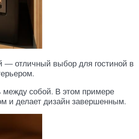
й — отличный выбор для гостиной в
терьером.
ь между собой. В этом примере
ом и делает дизайн завершенным.