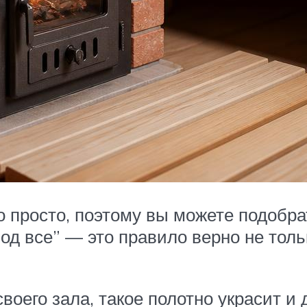
о просто, поэтому вы можете подобр
под все” — это правило верно не тол
оего зала, такое полотно украсит и 