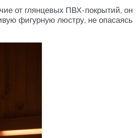
чие от глянцевых ПВХ-покрытий, он
ивую фигурную люстру, не опасаясь