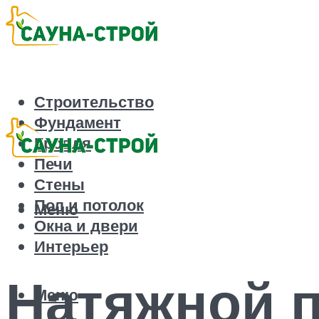
Строительство
Фундамент
Кровля
Печи
Стены
Пол и потолок
Меню
Окна и двери
Интерьер
Натяжной п
Меню