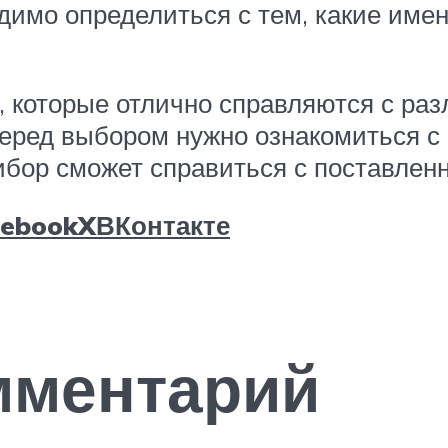
димо определиться с тем, какие им
 которые отлично справляются с ра
еред выбором нужно ознакомиться с
ибор сможет справиться с поставлен
cebook
X
ВКонтакте
мментарий