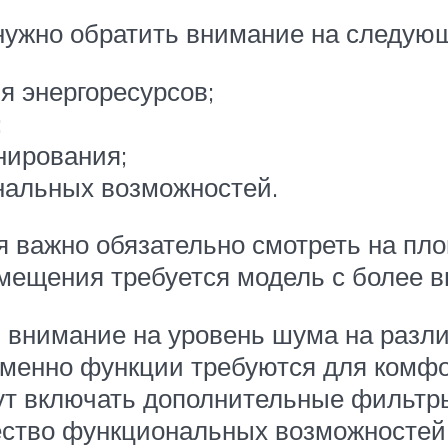
 нужно обратить внимание на следую
я энергоресурсов;
;
нирования;
нальных возможностей.
я важно обязательно смотреть на п
омещения требуется модель с более 
 внимание на уровень шума на разли
 именно функции требуются для комфо
огут включать дополнительные фильтр
ество функциональных возможностей