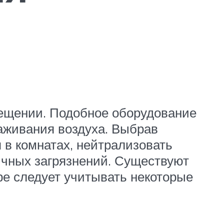
мещении. Подобное оборудование
аживания воздуха. Выбрав
 в комнатах, нейтрализовать
ичных загрязнений. Существуют
е следует учитывать некоторые