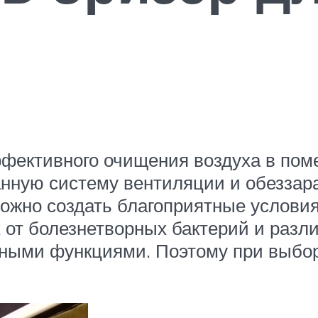
ффективного очищения воздуха в по
анную систему вентиляции и обеззар
можно создать благоприятные условия
х от болезнетворных бактерий и разл
чными функциями. Поэтому при выбор