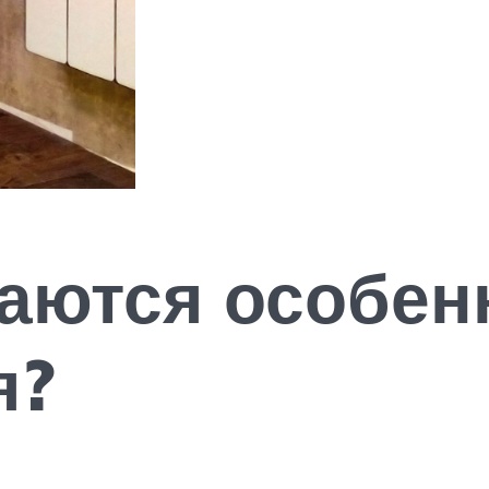
аются особен
я?