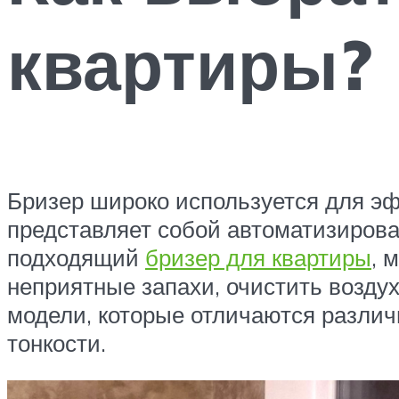
квартиры?
Бризер широко используется для э
представляет собой автоматизиров
подходящий
бризер для квартиры
, 
неприятные запахи, очистить возду
модели, которые отличаются разли
тонкости.