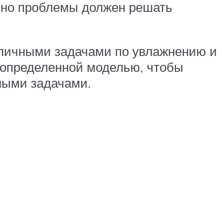
енно проблемы должен решать
зличными задачами по увлажнению и
 определенной моделью, чтобы
ными задачами.