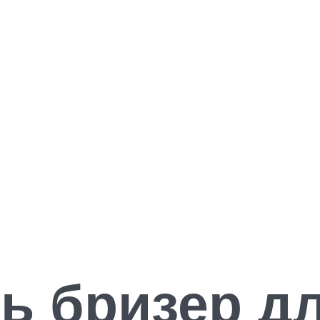
ь бризер д