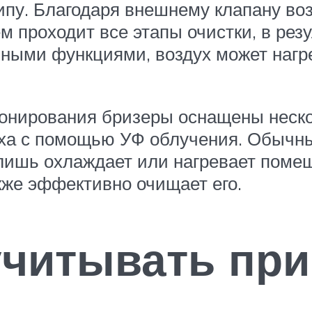
пу. Благодаря внешнему клапану воз
ем проходит все этапы очистки, в рез
ыми функциями, воздух может нагре
онирования бризеры оснащены неск
ха с помощью УФ облучения. Обычны
 лишь охлаждает или нагревает помещ
акже эффективно очищает его.
учитывать пр