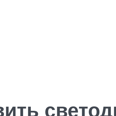
вить свето