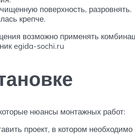
очищенную поверхность, разровнять.
лась крепче.
ещения возможно применять комбинац
ик egida-sochi.ru
тановке
екоторые нюансы монтажных работ:
тавить проект, в котором необходимо