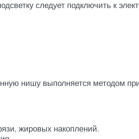
одсветку следует подключить к элект
онную нишу выполняется методом пр
рязи, жировых накоплений.
ия.