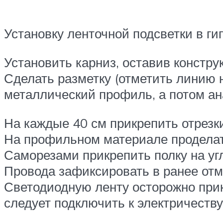
Установку ленточной подсветки в г
Установить карниз, оставив констру
Сделать разметку (отметить линию н
металлический профиль, а потом ан
На каждые 40 см прикрепить отрезк
На профильном материале проделат
Саморезами прикрепить полку на угл
Провода зафиксировать в ранее отм
Светодиодную ленту осторожно прик
следует подключить к электричеств