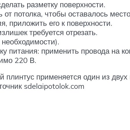
сделать разметку поверхности.
 от потолка, чтобы оставалось мест
, приложить его к поверхности.
излишек требуется отрезать.
 необходимости).
ку питания: применить провода на ко
имо 220 В.
й плинтус применяется один из двух
чник sdelaipotolok.com