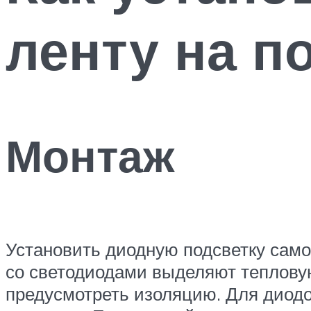
ленту на п
Монтаж
Установить диодную подсветку само
со светодиодами выделяют тепловую
предусмотреть изоляцию. Для диод