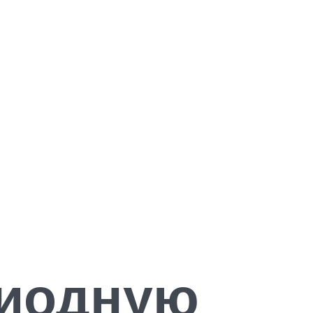
диодную