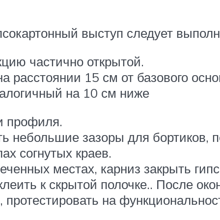
ипсокартонный выступ следует выполн
кцию частично открытой.
а расстоянии 15 см от базового осно
алогичный на 10 см ниже
и профиля.
ь небольшие зазоры для бортиков, п
ах согнутых краев.
еченных местах, карниз закрыть гипс
леить к скрытой полочке.. После ок
у, протестировать на функциональнос