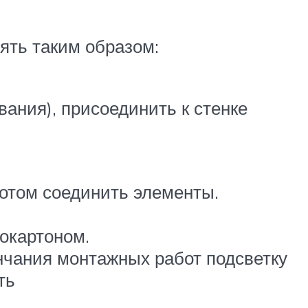
ять таким образом:
вания), присоединить к стенке
отом соединить элементы.
окартоном.
ончания монтажных работ подсветку
ть