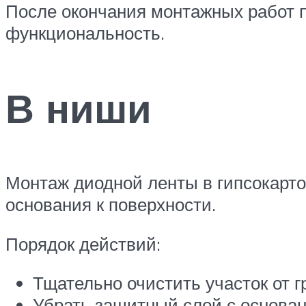
После окончания монтажных работ п
функциональность.
В ниши
Монтаж диодной ленты в гипсокарт
основания к поверхности.
Порядок действий:
Тщательно очистить участок от г
Убрать защитный слой с основан