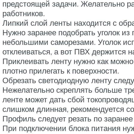
предстоящей задачи. Желательно ра
работников.
Липкий слой ленты находится с обр
Нужно заранее подобрать уголок из
небольшими саморезами. Уголок исп
отклеиваться, а вот ПВХ держится н
Приклеивать ленту нужно как можн
плотно прилегать к поверхности.
Обрезать светодиодную ленту следу
Нежелательно скреплять больше тре
ленте может дать сбой токопроводящ
слишком длинная, рекомендуется с
Профиль следует резать по заранее
При подключении блока питания нужн