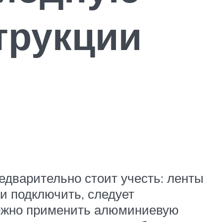
трукции
едварительно стоит учесть: ленты
и подключить, следует
можно применить алюминиевую