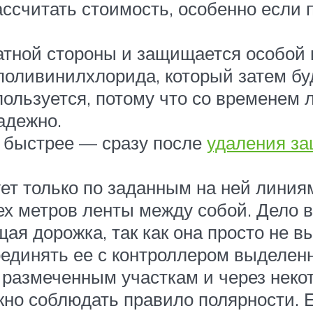
ссчитать стоимость, особенно если
атной стороны и защищается особой 
 поливинилхлорида, который затем б
ользуется, потому что со временем 
адежно.
о быстрее — сразу после
удаления за
ет только по заданным на ней линия
х метров ленты между собой. Дело в
ая дорожка, так как она просто не 
оединять ее с контроллером выделен
 размеченным участкам и через неко
о соблюдать правило полярности. Ес