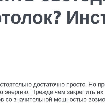
отолок? Инс
стоятельно достаточно просто. Но пр
 энергию. Прежде чем закрепить их 
ов со значительной мощностью воз