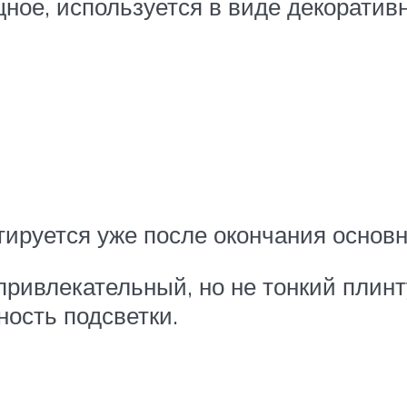
ное, используется в виде декоратив
тируется уже после окончания основн
ривлекательный, но не тонкий плинт
ость подсветки.