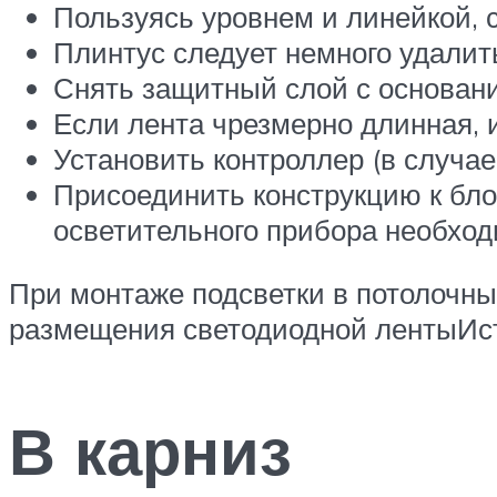
Пользуясь уровнем и линейкой, 
Плинтус следует немного удалить
Снять защитный слой с основания
Если лента чрезмерно длинная, 
Установить контроллер (в случае
Присоединить конструкцию к бло
осветительного прибора необход
При монтаже подсветки в потолочны
размещения светодиодной лентыИсто
В карниз