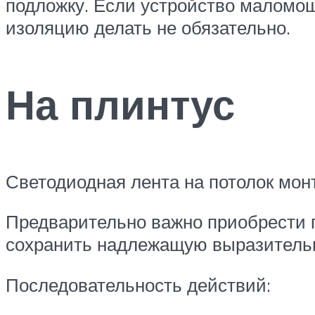
подложку. Если устройство маломощ
изоляцию делать не обязательно.
На плинтус
Светодиодная лента на потолок мон
Предварительно важно приобрести п
сохранить надлежащую выразительн
Последовательность действий: