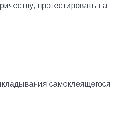
ричеству, протестировать на
икладывания самоклеящегося