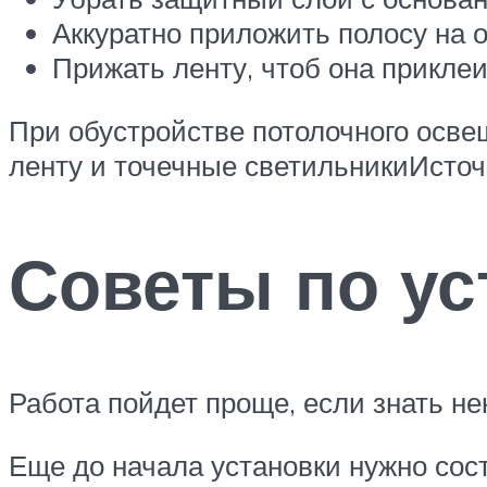
Аккуратно приложить полосу на 
Прижать ленту, чтоб она приклеи
При обустройстве потолочного осв
ленту и точечные светильникиИсточн
Советы по ус
Работа пойдет проще, если знать н
Еще до начала установки нужно сос