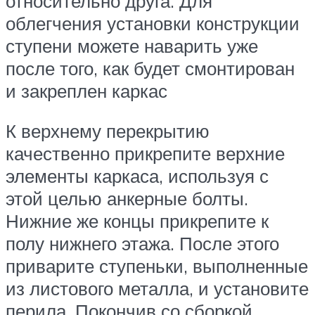
относительно друга. Для
облегчения установки конструкции
ступени можете наварить уже
после того, как будет смонтирован
и закреплен каркас
К верхнему перекрытию
качественно прикрепите верхние
элементы каркаса, используя с
этой целью анкерные болты.
Нижние же концы прикрепите к
полу нижнего этажа. После этого
приварите ступеньки, выполненные
из листового металла, и установите
перила. Покончив со сборкой,