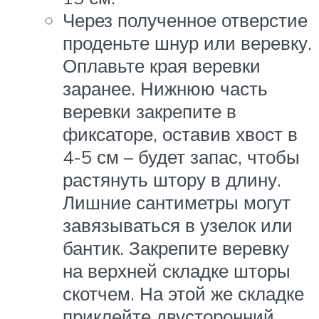
Через полученное отверстие
проденьте шнур или веревку.
Оплавьте края веревки
заранее. Нижнюю часть
веревки закрепите в
фиксаторе, оставив хвост в
4-5 см – будет запас, чтобы
растянуть штору в длину.
Лишние сантиметры могут
завязываться в узелок или
бантик. Закрепите веревку
на верхней складке шторы
скотчем. На этой же складке
приклейте двусторонний