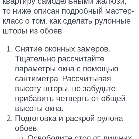
квартиру самодельными жалюзи,
то ниже описан подробный мастер-
класс о том, как сделать рулонные
шторы из обоев:
Снятие оконных замеров.
Тщательно рассчитайте
параметры окна с помощью
сантиметра. Рассчитывая
высоту шторы, не забудьте
прибавить четверть от общей
высоты окна.
Подготовка и раскрой рулона
обоев.
Освободите стол от лишних