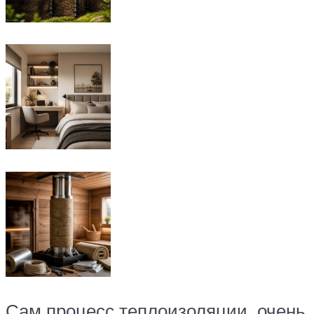
Сам процесс теплоизоляции очень