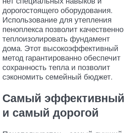
нет специальных навыков и
дорогостоящего оборудования.
Использование для утепления
пеноплекса позволит качественно
теплоизолировать фундамент
дома. Этот высокоэффективный
метод гарантированно обеспечит
сохранность тепла и позволит
сэкономить семейный бюджет.
Самый эффективный
и самый дорогой