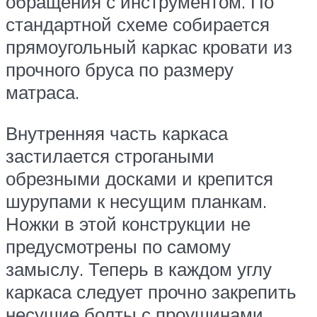
обращения с инструментом. По
стандартной схеме собирается
прямоугольный каркас кровати из
прочного бруса по размеру
матраса.
Внутренняя часть каркаса
застилается строгаными
обрезными досками и крепится
шурупами к несущим планкам.
Ножки в этой конструкции не
предусмотрены по самому
замыслу. Теперь в каждом углу
каркаса следует прочно закрепить
несущие болты с проушинами.