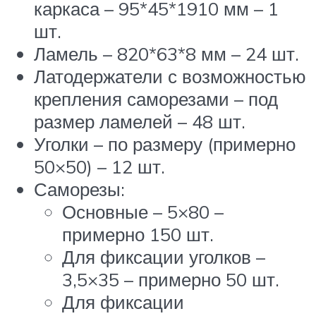
каркаса – 95*45*1910 мм – 1
шт.
Ламель – 820*63*8 мм – 24 шт.
Латодержатели с возможностью
крепления саморезами – под
размер ламелей – 48 шт.
Уголки – по размеру (примерно
50×50) – 12 шт.
Саморезы:
Основные – 5×80 –
примерно 150 шт.
Для фиксации уголков –
3,5×35 – примерно 50 шт.
Для фиксации