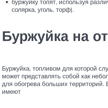
буржуйку топят, используя различ
солярка, уголь, торф).
Буржуйка на о
Буржуйка, топливом для которой слу
может представлять собой как небол
для обогрева больших территорий. 
имеют