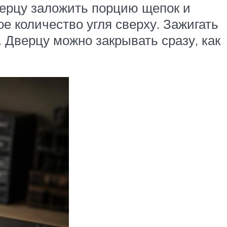
верцу заложить порцию щепок и
е количество угля сверху. Зажигать
. Дверцу можно закрывать сразу, как