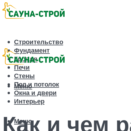
Строительство
Фундамент
Кровля
Печи
Стены
Пол и потолок
Меню
Окна и двери
Интерьер
Как и чем 
Меню