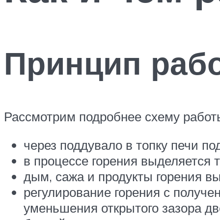
Принцип раб
Рассмотрим подробнее схему работ
через поддувало в топку печи по
в процессе горения выделяется т
дым, сажа и продукты горения в
регулирование горения с получе
уменьшения открытого зазора дв