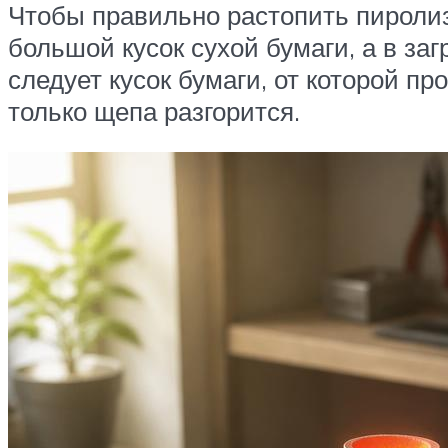
Чтобы правильно растопить пиролиз
большой кусок сухой бумаги, а в за
следует кусок бумаги, от которой п
только щепа разгорится.