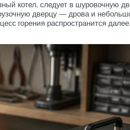
ный котел, следует в шуровочную д
грузочную дверцу — дрова и небольшо
роцесс горения распространится далее