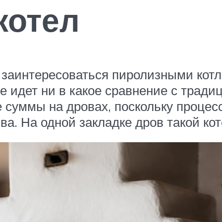
котел
 заинтересоваться пиролизными котл
е идет ни в какое сравнение с трад
 суммы на дровах, поскольку процесс
ва. На одной закладке дров такой кот