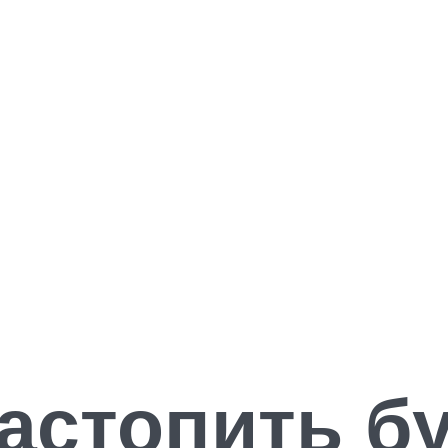
растопить б