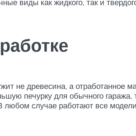
ные виды как жидкого, так и твердого
тработке
жит не древесина, а отработанное м
ьшую печурку для обычного гаража, 
В любом случае работают все модели