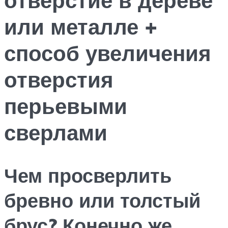
или металле +
способ увеличения
отверстия
перьевыми
сверлами
Чем просверлить
бревно или толстый
брус? Конечно же