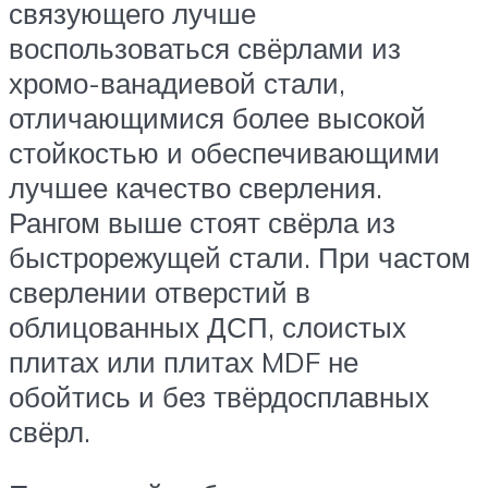
связующего лучше
воспользоваться свёрлами из
хромо-ванадиевой стали,
отличающимися более высокой
стойкостью и обеспечивающими
лучшее качество сверления.
Рангом выше стоят свёрла из
быстрорежущей стали. При частом
сверлении отверстий в
облицованных ДСП, слоистых
плитах или плитах MDF не
обойтись и без твёрдосплавных
свёрл.