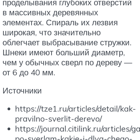
проделывания глубоких отверстий
в массивных деревянных
элементах. Спираль их лезвия
широкая, что значительно
облегчает выбрасывание стружки.
Шнеки имеют больший диаметр,
чем у обычных сверл по дереву —
от 6 до 40 мм.
Источники
https://tze1.ru/articles/detail/kak-
pravilno-sverlit-derevo/
https://journal.citilink.ru/articles/g
po-sverlam-kakie-i-dlya-chego-