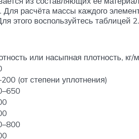
ается из составляющих её материал
 Для расчёта массы каждого элемент
ля этого воспользуйтесь таблицей 2
отность или насыпная плотность, кг/м
0
–200 (от степени уплотнения)
0–650
00
00
0–800
00