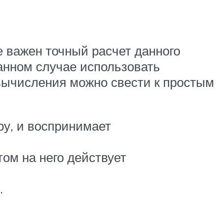
е важен точный расчет данного
анном случае использовать
вычисления можно свести к простым
ру, и воспринимает
том на него действует
.