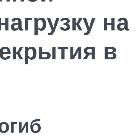
нагрузку на
екрытия в
огиб