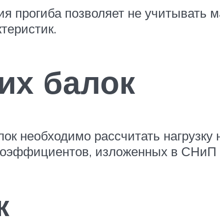
я прогиба позволяет не учитывать м
теристик.
их балок
ок необходимо рассчитать нагрузку 
коэффициентов, изложенных в СНиП 2
к