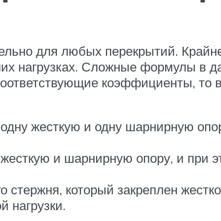
тельно для любых перекрытий. Крайн
них нагрузках. Сложные формулы в д
 соответствующие коэффициенты, то 
 одну жесткую и одну шарнирную опо
жесткую и шарнирную опору, и при э
о стержня, который закреплен жестко
й нагрузки.