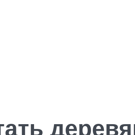
тать дерев