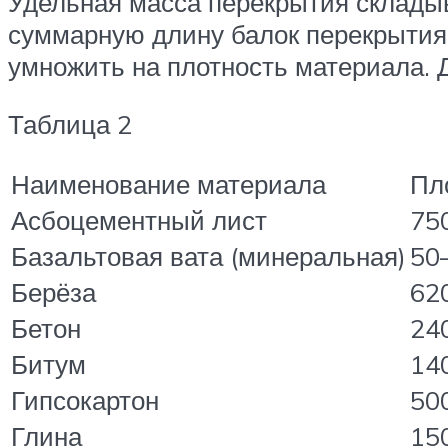
Удельная масса перекрытия складыв
суммарную длину балок перекрытия.
умножить на плотность материала. Д
Таблица 2
Наименование материала
Пл
Асбоцементный лист
75
Базальтовая вата (минеральная)
50
Берёза
62
Бетон
24
Битум
14
Гипсокартон
50
Глина
15