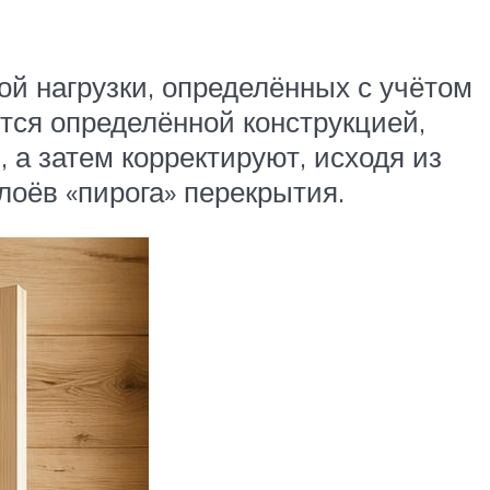
й нагрузки, определённых с учётом
тся определённой конструкцией,
а затем корректируют, исходя из
лоёв «пирога» перекрытия.