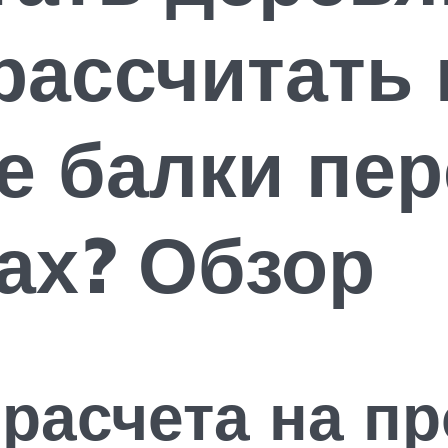
рассчитать 
е балки пер
ах? Обзор
расчета на пр