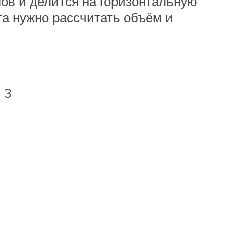
ов и делится на горизонтальную
а нужно рассчитать объём и
.
 3