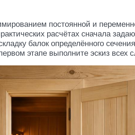
мированием постоянной и переменно
актических расчётах сначала задаю
ладку балок определённого сечения, 
 первом этапе выполните эскиз всех с