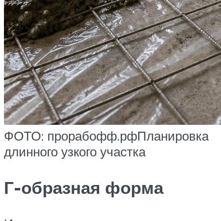
ФОТО: прорабофф.рфПланировка
длинного узкого участка
Г-образная форма