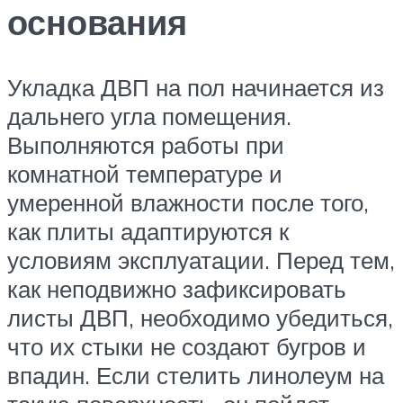
основания
Укладка ДВП на пол начинается из
дальнего угла помещения.
Выполняются работы при
комнатной температуре и
умеренной влажности после того,
как плиты адаптируются к
условиям эксплуатации. Перед тем,
как неподвижно зафиксировать
листы ДВП, необходимо убедиться,
что их стыки не создают бугров и
впадин. Если стелить линолеум на