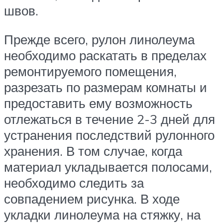
швов.
Прежде всего, рулон линолеума
необходимо раскатать в пределах
ремонтируемого помещения,
разрезать по размерам комнаты и
предоставить ему возможность
отлежаться в течение 2-3 дней для
устранения последствий рулонного
хранения. В том случае, когда
материал укладывается полосами,
необходимо следить за
совпадением рисунка. В ходе
укладки линолеума на стяжку, на