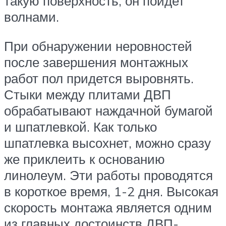
такую поверхность, он пойдет
волнами.
При обнаружении неровностей
после завершения монтажных
работ пол придется выровнять.
Стыки между плитами ДВП
обрабатывают наждачной бумагой
и шпатлевкой. Как только
шпатлевка высохнет, можно сразу
же приклеить к основанию
линолеум. Эти работы проводятся
в короткое время, 1-2 дня. Высокая
скорость монтажа является одним
из главных достоинств ДВП-