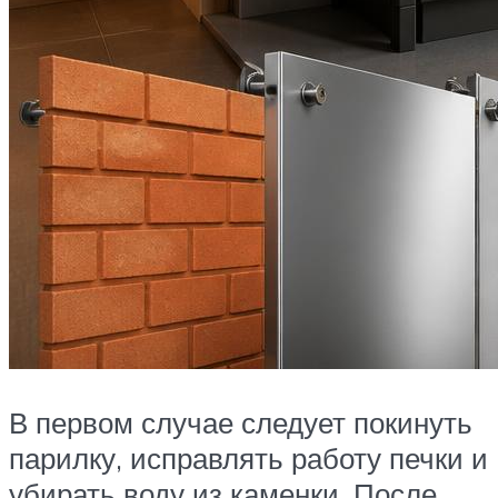
В первом случае следует покинуть
парилку, исправлять работу печки и
убирать воду из каменки. После