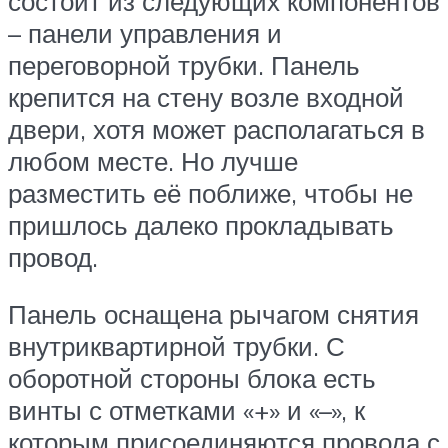
состоит из следующих компонентов
– панели управления и
переговорной трубки. Панель
крепится на стену возле входной
двери, хотя может располагаться в
любом месте. Но лучше
разместить её поближе, чтобы не
пришлось далеко прокладывать
провод.
Панель оснащена рычагом снятия
внутриквартирной трубки. С
оборотной стороны блока есть
винты с отметками «+» и «–», к
которым присоединяются провода с