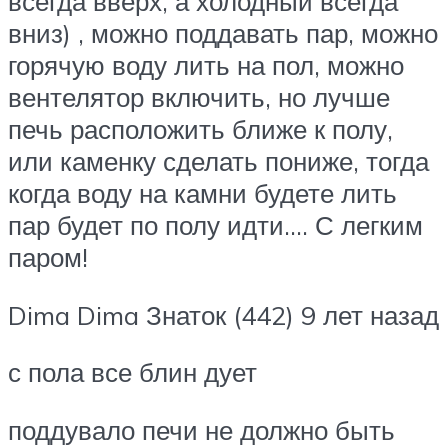
всегда вверх, а холодный всегда
вниз) , можно поддавать пар, можно
горячую воду лить на пол, можно
вентелятор включить, но лучше
печь расположить ближе к полу,
или каменку сделать пониже, тогда
когда воду на камни будете лить
пар будет по полу идти…. С легким
паром!
Dima Dima Знаток (442) 9 лет назад
с пола все блин дует
поддувало печи не должно быть