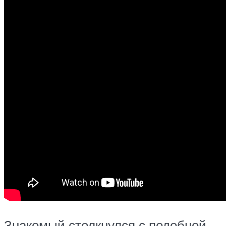
Знакомый столкнулся с подобной