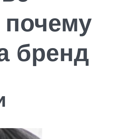
 почему
а бренд
и