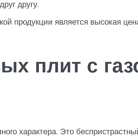
друг другу.
ой продукции является высокая цен
вых плит с га
много характера. Это беспристрастны