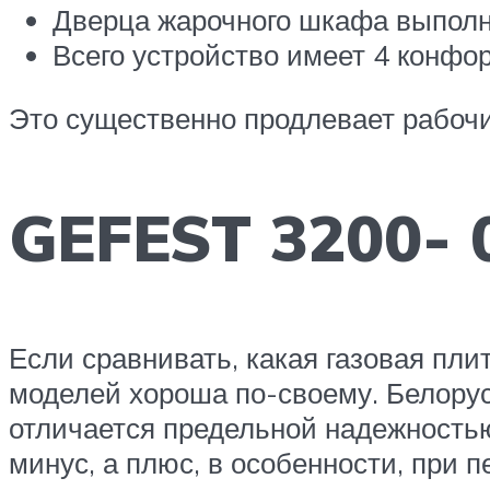
Дверца жарочного шкафа выполне
Всего устройство имеет 4 конфо
Это существенно продлевает рабочи
GEFEST 3200- 
Если сравнивать, какая газовая пли
моделей хороша по-своему. Белору
отличается предельной надежностью
минус, а плюс, в особенности, при 