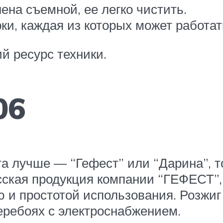
на съемной, ее легко чистить.
рки, каждая из которых может работа
й ресурс техники.
06
та лучше — “Гефест” или “Дарина”, т
сская продукция компании “ГЕФЕСТ”
 и простотой использования. Розжиг 
перебоях с электроснабжением.