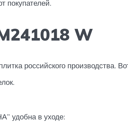
от покупателей.
M241018 W
плитка российского производства. Во
лок.
” удобна в уходе: