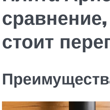
сравнение,
стоит пере
Преимущества