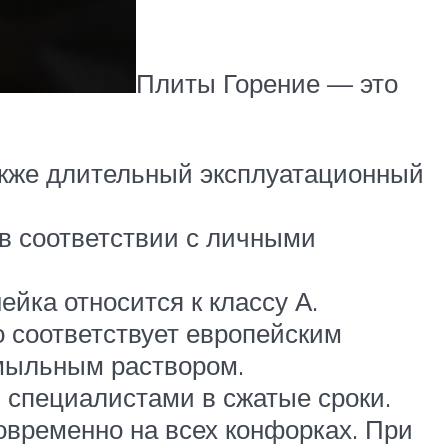
Плиты Горение — это
акже длительный эксплуатационный
 в соответствии с личными
йка относится к классу А.
о соответствует европейским
 мыльным раствором.
специалистами в сжатые сроки.
временно на всех конфорках. При