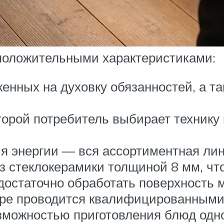
оложительными характеристиками:
енных на духовку обязанностей, а т
торой потребитель выбирает технику
 энергии — вся ассортиментная лине
з стеклокерамики толщиной 8 мм, чт
 достаточно обработать поверхность
ре проводится квалифицированными 
зможностью приготовления блюд одно