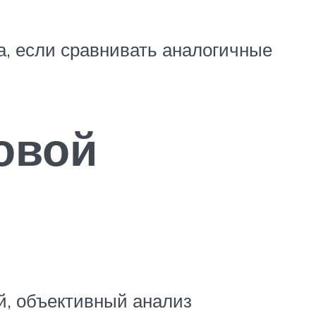
а, если сравнивать аналогичные
зовой
й, объективный анализ