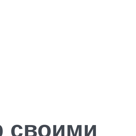
р своими