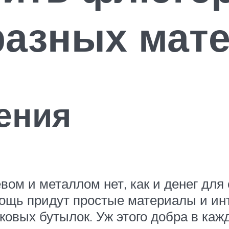
разных мат
ения
вом и металлом нет, как и денег для
омощь придут простые материалы и и
овых бутылок. Уж этого добра в кажд