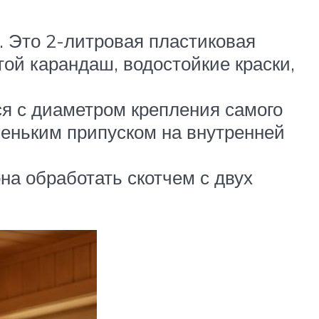
. Это 2-литровая пластиковая
той карандаш, водостойкие краски,
я с диаметром крепления самого
леньким припуском на внутренней
на обработать скотчем с двух