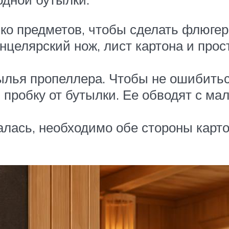
ко предметов, чтобы сделать флюгер
целярский нож, лист картона и прос
ылья пропеллера. Чтобы не ошибитьс
 пробку от бутылки. Ее обводят с ма
алась, необходимо обе стороны карто