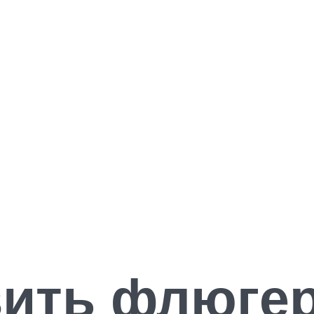
вить флюге