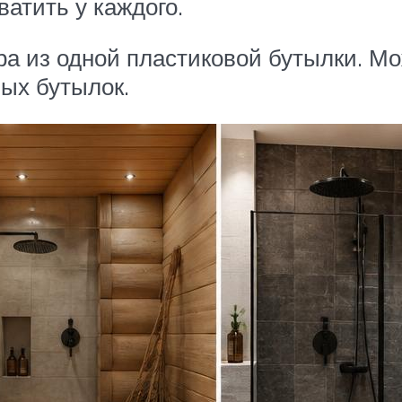
ватить у каждого.
ра из одной пластиковой бутылки. М
вых бутылок.