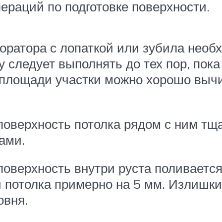
ераций по подготовке поверхности.
ратора с лопаткой или зубила необх
у следует выполнять до тех пор, пока
 площади участки можно хорошо вычи
 поверхность потолка рядом с ним тщ
ами.
оверхность внутри руста поливается
 потолка примерно на 5 мм. Излишки
овня.