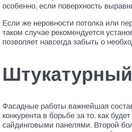
особенно, если поверхность выравн
Если же неровности потолка или пе
таком случае рекомендуется устано
позволяет навсегда забыть о необх
Штукатурный 
Фасадные работы важнейшая состав
конкурента в борьбе за то, как буд
сайдинговыми панелями. Второй бол