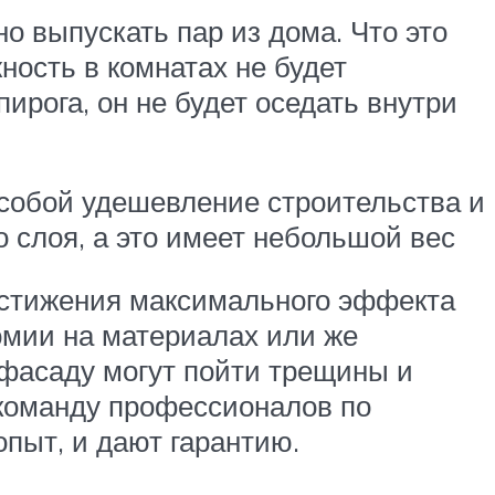
о выпускать пар из дома. Что это
ность в комнатах не будет
ирога, он не будет оседать внутри
а собой удешевление строительства и
о слоя, а это имеет небольшой вес
достижения максимального эффекта
омии на материалах или же
 фасаду могут пойти трещины и
 команду профессионалов по
пыт, и дают гарантию.