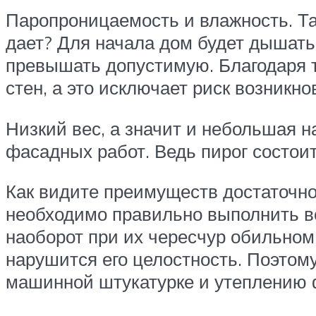
Паропроницаемость и влажность. Так
дает? Для начала дом будет дышать,
превышать допустимую. Благодаря то
стен, а это исключает риск возникно
Низкий вес, а значит и небольшая н
фасадных работ. Ведь пирог состоит
Как видите преимуществ достаточно
необходимо правильно выполнить вс
наоборот при их чересчур обильном
нарушится его целостность. Поэтом
машинной штукатурке и утеплению ф