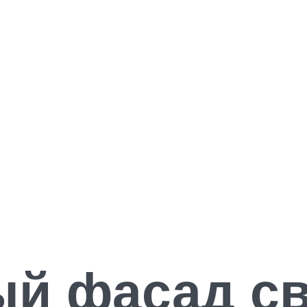
ый фасад с