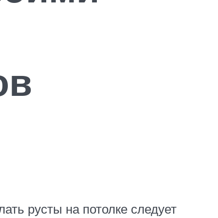
ов
лать русты на потолке следует