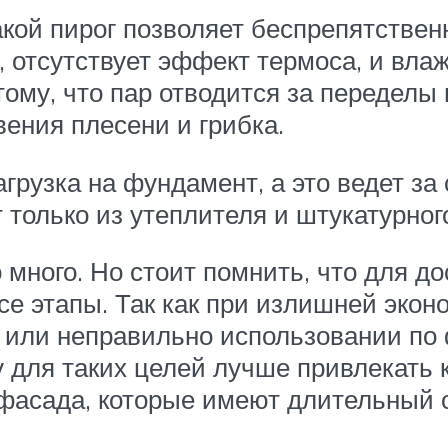
ой пирог позволяет беспрепятственн
 отсутствует эффект термоса, и влаж
му, что пар отводится за переделы п
вения плесени и грибка.
агрузка на фундамент, а это ведет з
 только из утеплителя и штукатурног
 много. Но стоит помнить, что для 
е этапы. Так как при излишней экон
 или неправильно использовании по
у для таких целей лучше привлекать
асада, которые имеют длительный о