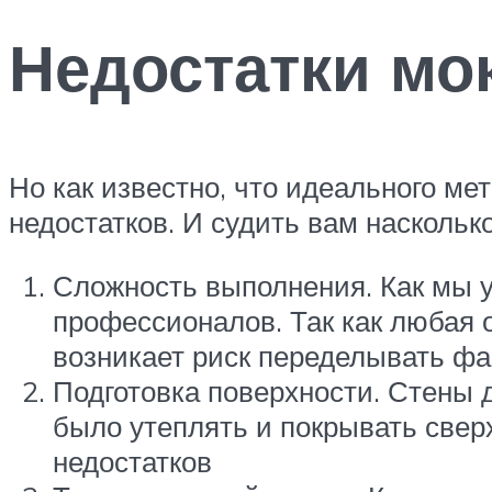
Недостатки мо
Но как известно, что идеального ме
недостатков. И судить вам наскольк
Сложность выполнения. Как мы у
профессионалов. Так как любая 
возникает риск переделывать ф
Подготовка поверхности. Стены 
было утеплять и покрывать свер
недостатков