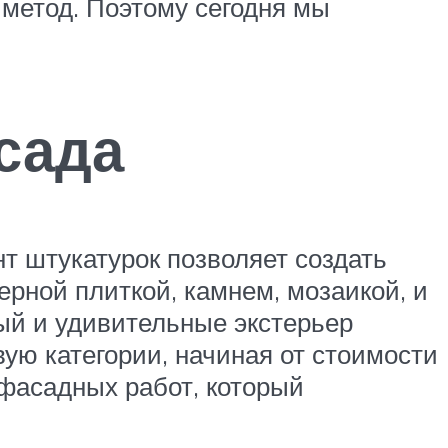
 метод. Поэтому сегодня мы
сада
т штукатурок позволяет создать
рной плиткой, камнем, мозаикой, и
й и удивительные экстерьер
ую категории, начиная от стоимости
 фасадных работ, который