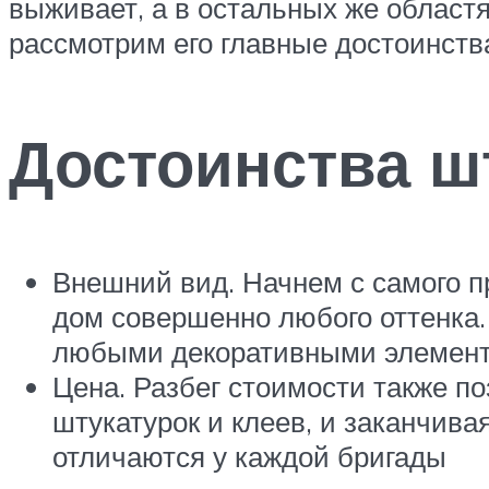
выживает, а в остальных же област
рассмотрим его главные достоинства
Достоинства ш
Внешний вид. Начнем с самого п
дом совершенно любого оттенка.
любыми декоративными элемента
Цена. Разбег стоимости также п
штукатурок и клеев, и заканчив
отличаются у каждой бригады