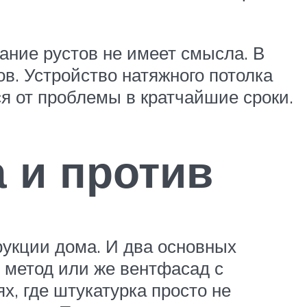
ание рустов не имеет смысла. В
в. Устройство натяжного потолка
я от проблемы в кратчайшие сроки.
 и против
укции дома. И два основных
й метод или же вентфасад с
, где штукатурка просто не