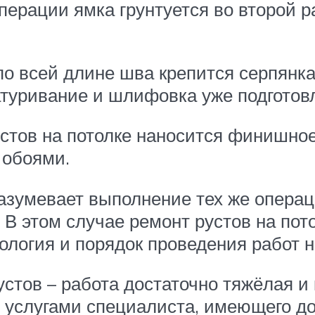
рации ямка грунтуется во второй ра
о всей длине шва крепится серпянка 
туривание и шлифовка уже подготовл
стов на потолке наносится финишное
 обоями.
зумевает выполнение тех же операц
 В этом случае ремонт рустов на пот
ология и порядок проведения работ н
устов – работа достаточно тяжёлая и
 услугами специалиста, имеющего до