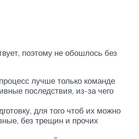
твует, поэтому не обошлось без
 процесс лучше только команде
ивные последствия, из-за чего
отовку, для того чтоб их можно
вные, без трещин и прочих