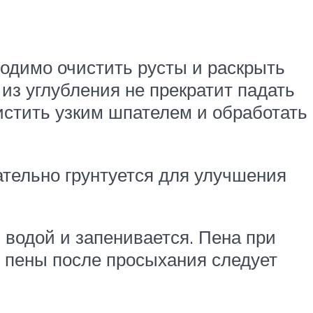
одимо очистить русты и раскрыть
 из углубления не прекратит падать
стить узким шпателем и обработать
ательно грунтуется для улучшения
 водой и запенивается. Пена при
 пены после просыхания следует