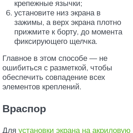
крепежные язычки;
установите низ экрана в
зажимы, а верх экрана плотно
прижмите к борту, до момента
фиксирующего щелчка.
Главное в этом способе — не
ошибиться с разметкой, чтобы
обеспечить совпадение всех
элементов креплений.
Враспор
Для
установки экрана на акриловую