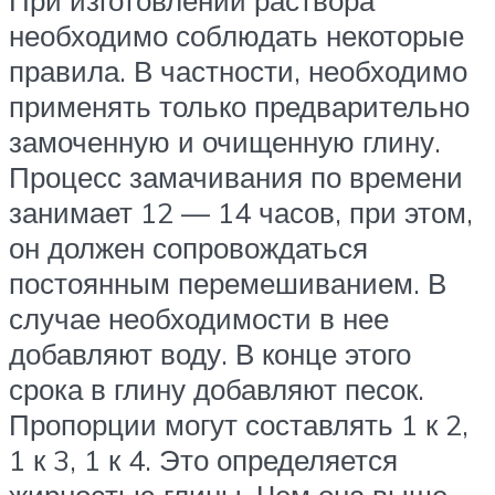
необходимо соблюдать некоторые
правила. В частности, необходимо
применять только предварительно
замоченную и очищенную глину.
Процесс замачивания по времени
занимает 12 — 14 часов, при этом,
он должен сопровождаться
постоянным перемешиванием. В
случае необходимости в нее
добавляют воду. В конце этого
срока в глину добавляют песок.
Пропорции могут составлять 1 к 2,
1 к 3, 1 к 4. Это определяется
жирностью глины. Чем она выше,