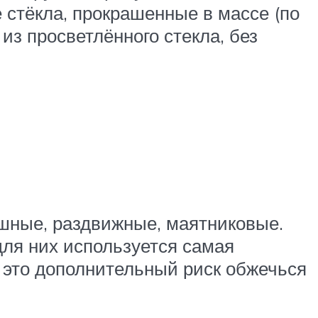
 стёкла, прокрашенные в массе (по
з просветлённого стекла, без
шные, раздвижные, маятниковые.
для них используется самая
 это дополнительный риск обжечься