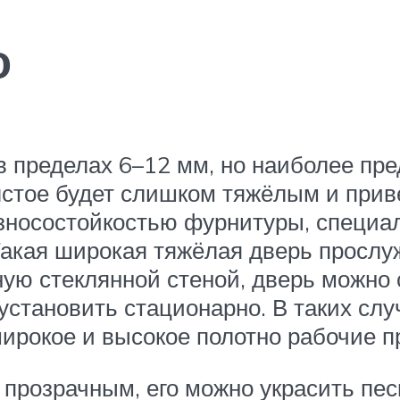
о
в пределах 6–12 мм, но наиболее пр
олстое будет слишком тяжёлым и прив
износостойкостью фурнитуры, специа
Такая широкая тяжёлая дверь прослуж
ную стеклянной стеной, дверь можно 
 установить стационарно. В таких сл
рокое и высокое полотно рабочие пр
 прозрачным, его можно украсить пе