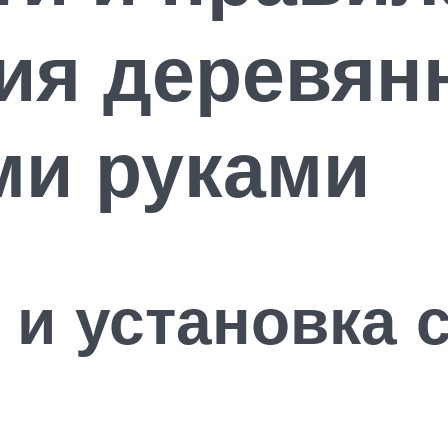
ия деревян
ми руками
 и установка 