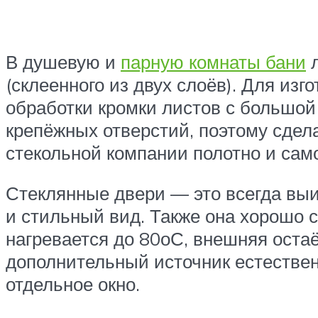
В душевую и
парную комнаты бани
л
(склеенного из двух слоёв). Для из
обработки кромки листов с большой
крепёжных отверстий, поэтому сдела
стекольной компании полотно и сам
Стеклянные двери — это всегда выи
и стильный вид. Также она хорошо с
нагревается до 80оС, внешняя остаё
дополнительный источник естественн
отдельное окно.