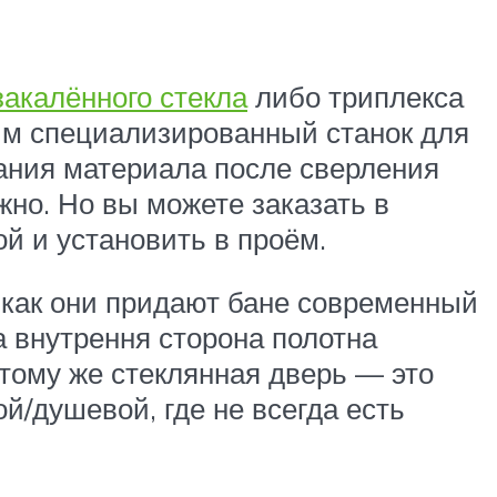
закалённого стекла
либо триплекса
дим специализированный станок для
вания материала после сверления
жно. Но вы можете заказать в
й и установить в проём.
 как они придают бане современный
а внутрення сторона полотна
 тому же стеклянная дверь — это
й/душевой, где не всегда есть