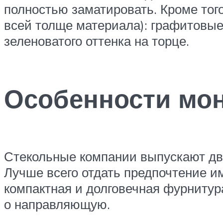
полностью заматировать. Кроме тог
всей толще материала): графитовые
зеленоватого оттенка на торце.
Особенности мо
Стекольные компании выпускают дв
Лучше всего отдать предпочтение и
компактная и долговечная фурнитур
о направляющую.