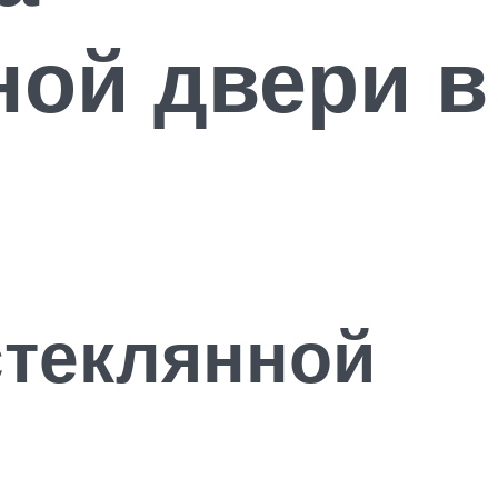
ной двери в
стеклянной