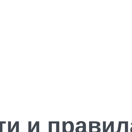
и и правил