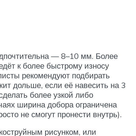
едпочтительна — 8–10 мм. Более
едёт к более быстрому износу
листы рекомендуют подбирать
ит дольше, если её навесить на 3
сделать более узкой либо
учаях ширина добора ограничена
осто не смогут пронести внутрь).
скоструйным рисунком, или