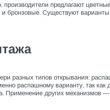
о, производители предлагают цветные
 и бронзовые. Существуют варианты и
нтажа
ери разных типов открывания: распа
менно распашному варианту, так как 
а. Применение других механизмов —