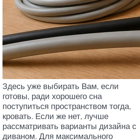
Здесь уже выбирать Вам, если
готовы, ради хорошего сна
поступиться пространством тогда,
кровать. Если же нет, лучше
рассматривать варианты дизайна с
диваном. Для максимального